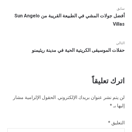
سابق
تصفّح
المنشور
أفضل جولات المشي في الطبيعة القريبة من Sun Angelo
المقالات
السابق:
Villas
التالي
المشاركة
حفلات الموسيقى الكريتية الحية في مدينة ريثيمنو
التالية:
اترك تعليقاً
لن يتم نشر عنوان بريدك الإلكتروني.
الحقول الإلزامية مشار
إليها بـ
*
التعليق
*