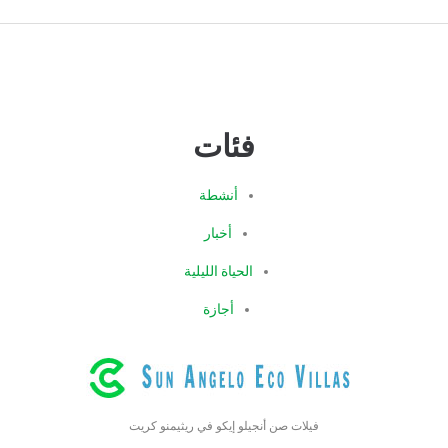
فئات
أنشطة
أخبار
الحياة الليلية
أجازة
فيلات صن أنجيلو إيكو في ريثيمنو كريت