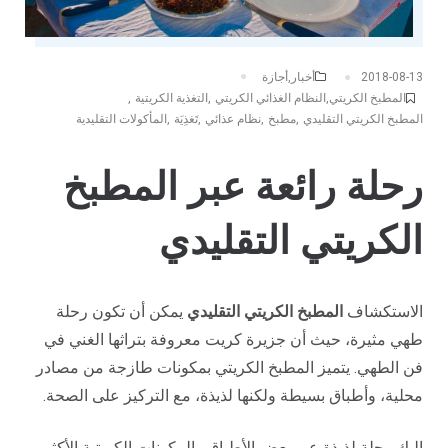
أخبار
,
أجازة
2018-08-13
المطبخ الكريتي
,
النظام الغذائي الكريتي
,
التغذية الكريتية
,
المطبخ الكريتي التقليدي
,
مطبخ
,
نظام عذائي
,
تَغذِيَة
,
المأكولات التقليدية
رحلة رائعة عبر المطبخ
الكريتي التقليدي
الاستكشاف
المطبخ الكريتي التقليدي
يمكن أن تكون رحلة
طهي مثيرة، حيث أن جزيرة كريت معروفة بتراثها الغني في
فن الطهي. يتميز المطبخ الكريتي بمكونات طازجة من مصادر
محلية، وأطباق بسيطة ولكنها لذيذة، مع التركيز على الصحة.
إليك رحلة لذيذة عبر بعض الأطباق والمكونات الكريتية الأكثر