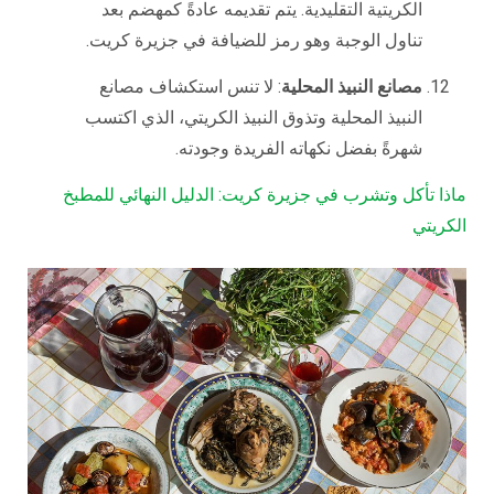
الكريتية التقليدية. يتم تقديمه عادةً كمهضم بعد
تناول الوجبة وهو رمز للضيافة في جزيرة كريت.
مصانع النبيذ المحلية
: لا تنس استكشاف مصانع
النبيذ المحلية وتذوق النبيذ الكريتي، الذي اكتسب
شهرةً بفضل نكهاته الفريدة وجودته.
ماذا تأكل وتشرب في جزيرة كريت: الدليل النهائي للمطبخ
الكريتي