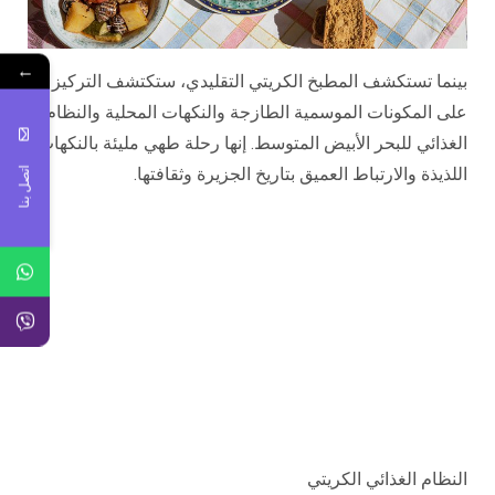
←
بينما تستكشف المطبخ الكريتي التقليدي، ستكتشف التركيز
على المكونات الموسمية الطازجة والنكهات المحلية والنظام
الغذائي للبحر الأبيض المتوسط. إنها رحلة طهي مليئة بالنكهات
اللذيذة والارتباط العميق بتاريخ الجزيرة وثقافتها.
اتصل بنا
النظام الغذائي الكريتي