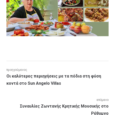
Πλοήγηση
προηγούμενος
Προηγούμενη
Οι καλύτερες περιηγήσεις με τα πόδια στη φύση
άρθρων
ανάρτηση:
κοντά στο Sun Angelo Villas
επόμενο
Επόμενη
Συναυλίες Ζωντανής Κρητικής Μουσικής στο
ανάρτηση:
Ρέθυμνο