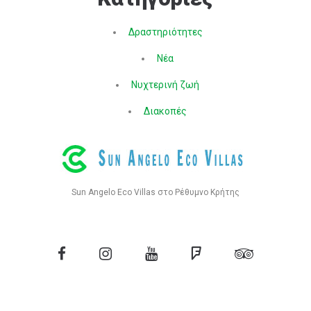
Δραστηριότητες
Νέα
Νυχτερινή ζωή
Διακοπές
Sun Angelo Eco Villas στο Ρέθυμνο Κρήτης
Facebook
Ίνσταγκραμ
YouTube
Τετράγωνο
Tripadvisor