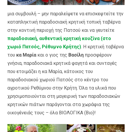
μια συμβουλή – μην παραλείψετε να επισκεφτείτε την
καταπληκτική παραδοσιακή κρητική τοπική ταβέρνα
στην κοντινή περιοχή της Πατσού και να γευτείτε
παραδοσιακή, αυθεντική κρητική κουζίνα (στο
χωριό Πατσός, Ρέθυμνο Κρήτης)
. Η κρητική ταβέρνα
του
κα Μαρία
και ο γιος της
Βασίλη
προσφέρουν
γνήσια, παραδοσιακά κρητικά φαγητά και συνταγές
που ετοιμάζει η κα Μαρία, κάτοικος του
παραδοσιακού χωριού Πατσός στο κέντρο του
αγροτικού Ρεθύμνου στην Κρήτη. Όλα τα υλικά που
χρησιμοποιούνται στη μαγειρική των παραδοσιακών
κρητικών πιάτων παράγονται στα χωράφια της
οικογένειάς τους – όλα ΒΙΟΛΟΓΙΚΑ (Βιο)!