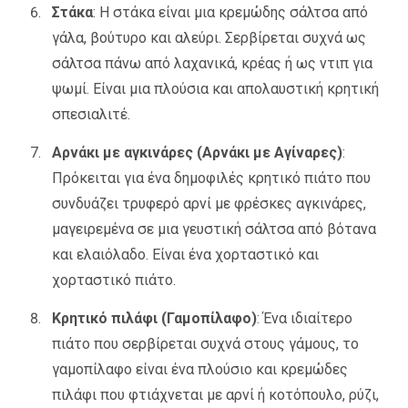
Στάκα
: Η στάκα είναι μια κρεμώδης σάλτσα από
γάλα, βούτυρο και αλεύρι. Σερβίρεται συχνά ως
σάλτσα πάνω από λαχανικά, κρέας ή ως ντιπ για
ψωμί. Είναι μια πλούσια και απολαυστική κρητική
σπεσιαλιτέ.
Αρνάκι με αγκινάρες (Αρνάκι με Αγίναρες)
:
Πρόκειται για ένα δημοφιλές κρητικό πιάτο που
συνδυάζει τρυφερό αρνί με φρέσκες αγκινάρες,
μαγειρεμένα σε μια γευστική σάλτσα από βότανα
και ελαιόλαδο. Είναι ένα χορταστικό και
χορταστικό πιάτο.
Κρητικό πιλάφι (Γαμοπίλαφο)
: Ένα ιδιαίτερο
πιάτο που σερβίρεται συχνά στους γάμους, το
γαμοπίλαφο είναι ένα πλούσιο και κρεμώδες
πιλάφι που φτιάχνεται με αρνί ή κοτόπουλο, ρύζι,