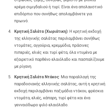
κρέμα σιμιγδαλιού ή τυρί. Είναι ένα απολαυστικό
επιδόρπιο που συνήθως απολαμβάνετε για
πρωινό.
Κρητική Σαλάτα (Χωριάτικη)
: Η κρητική εκδοχή
της ελληνικής σαλάτας περιλαμβάνει συνήθως
ντομάτες, αγγούρια, κρεμμύδια, πράσινες
πιπεριές, ελιές και τυρί φέτα, όλα ντυμένα με
εξαιρετικό παρθένο ελαιόλαδο και πασπαλίζουμε
με ρίγανη.
Κρητική Σαλάτα Ντάκος
: Μια παραλλαγή της
παραδοσιακής ελληνικής σαλάτας, αυτή η κρητική
εκδοχή περιλαμβάνει παξιμάδια ντάκου, φρέσκια
ντομάτα, ελιές, κάπαρη, τυρί φέτα και ένα
γενναιόδωρο ψιλό ελαιόλαδο.