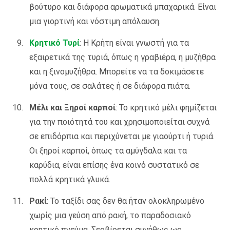
βούτυρο και διάφορα αρωματικά μπαχαρικά. Είναι
μια γιορτινή και νόστιμη απόλαυση.
Κρητικό Τυρί
: Η Κρήτη είναι γνωστή για τα
εξαιρετικά της τυριά, όπως η γραβιέρα, η μυζήθρα
και η ξινομυζήθρα. Μπορείτε να τα δοκιμάσετε
μόνα τους, σε σαλάτες ή σε διάφορα πιάτα.
Μέλι και Ξηροί καρποί
: Το κρητικό μέλι φημίζεται
για την ποιότητά του και χρησιμοποιείται συχνά
σε επιδόρπια και περιχύνεται με γιαούρτι ή τυριά.
Οι ξηροί καρποί, όπως τα αμύγδαλα και τα
καρύδια, είναι επίσης ένα κοινό συστατικό σε
πολλά κρητικά γλυκά.
Ρακί
: Το ταξίδι σας δεν θα ήταν ολοκληρωμένο
χωρίς μια γεύση από ρακή, το παραδοσιακό
κρητικό πνεύμα. Σερβίρεται συνήθως ως