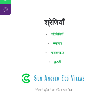
श्रेणियाँ
गतिविधियाँ
समाचार
नाइटलाइफ़
छुट्टी
रेथिमनो क्रेते में सन एंजेलो इको विला