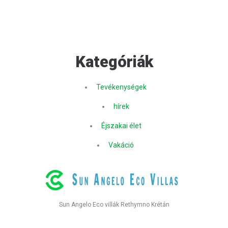
Kategóriák
Tevékenységek
hírek
Éjszakai élet
Vakáció
Sun Angelo Eco villák Rethymno Krétán