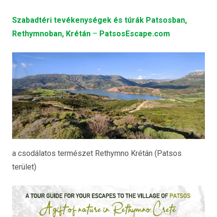
Szabadtéri tevékenységek és túrák Patsosban,
Rethymnoban, Krétán
–
PatsosEscape.com
a csodálatos természet Rethymno Krétán (Patsos
terület)