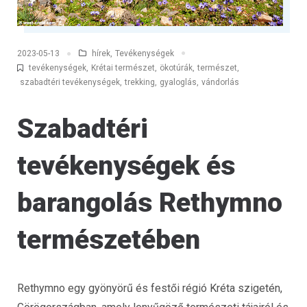
hírek
,
Tevékenységek
2023-05-13
tevékenységek
,
Krétai természet
,
ökotúrák
,
természet
,
szabadtéri tevékenységek
,
trekking
,
gyaloglás
,
vándorlás
Szabadtéri
tevékenységek és
barangolás Rethymno
természetében
Rethymno egy gyönyörű és festői régió Kréta szigetén,