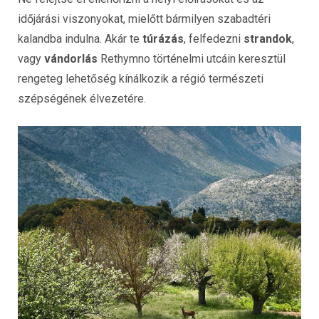
időjárási viszonyokat, mielőtt bármilyen szabadtéri
kalandba indulna. Akár te
túrázás
, felfedezni
strandok
,
vagy
vándorlás
Rethymno történelmi utcáin keresztül
rengeteg lehetőség kínálkozik a régió természeti
szépségének élvezetére.