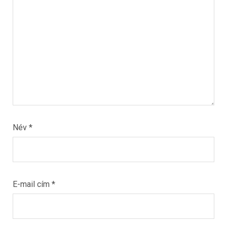
Név
*
E-mail cím
*