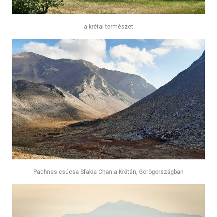
a krétai természet
Pachnes csúcsa Sfakia Chania Krétán, Görögországban