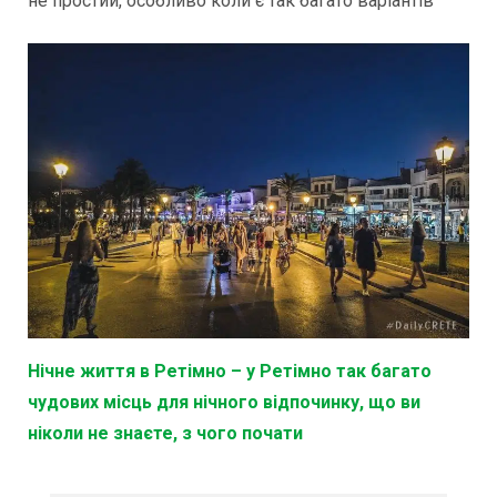
не простий, особливо коли є так багато варіантів
Нічне життя в Ретімно – у Ретімно так багато
чудових місць для нічного відпочинку, що ви
ніколи не знаєте, з чого почати