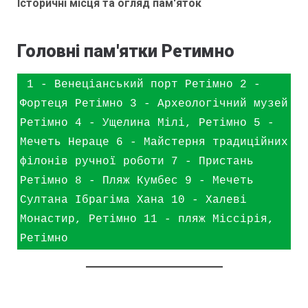
Історичні місця та огляд пам'яток
Головні пам'ятки Ретимно
 1 - Венеціанський порт Ретімно 2 - 
Фортеця Ретімно 3 - Археологічний музей 
Ретімно 4 - Ущелина Мілі, Ретімно 5 - 
Мечеть Нераце 6 - Майстерня традиційних 
філонів ручної роботи 7 - Пристань 
Ретімно 8 - Пляж Кумбес 9 - Мечеть 
Султана Ібрагіма Хана 10 - Халеві 
Монастир, Ретімно 11 - пляж Міссірія, 
Ретімно