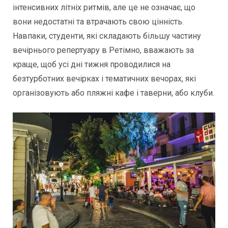
інтенсивних літніх ритмів, але це не означає, що
вони недостатні та втрачають свою цінність.
Навпаки, студенти, які складають більшу частину
вечірнього репертуару в Ретімно, вважають за
краще, щоб усі дні тижня проводилися на
безтурботних вечірках і тематичних вечорах, які
організовують або пляжні кафе і таверни, або клуби.