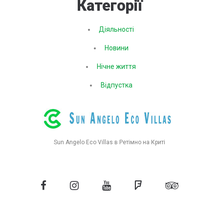
Категорії
Діяльності
Новини
Нічне життя
Відпустка
Sun Angelo Eco Villas в Ретімно на Криті
Facebook
Instagram
YouTube
Чотирикутник
Tripadvisor