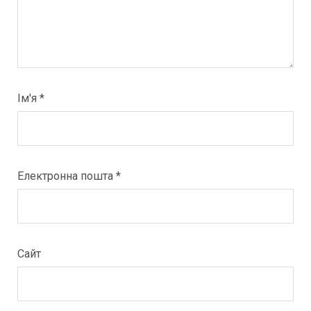
Ім'я
*
Електронна пошта
*
Сайт