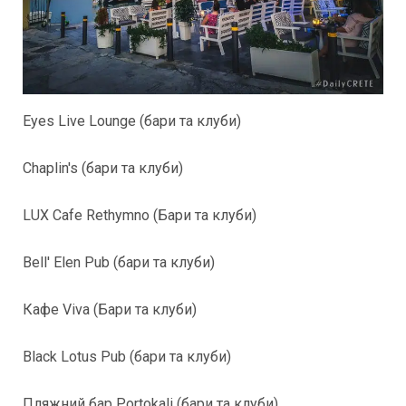
Eyes Live Lounge (бари та клуби)
Chaplin's (бари та клуби)
LUX Cafe Rethymno (Бари та клуби)
Bell' Elen Pub (бари та клуби)
Кафе Viva (Бари та клуби)
Black Lotus Pub (бари та клуби)
Пляжний бар Portokali (бари та клуби)