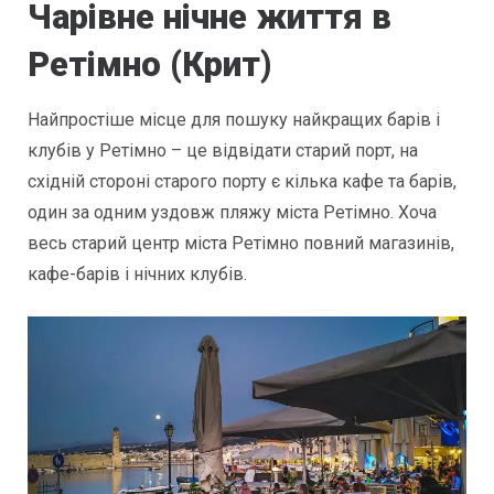
Чарівне нічне життя в
Ретімно (Крит)
Найпростіше місце для пошуку найкращих барів і
клубів у Ретімно – це відвідати старий порт, на
східній стороні старого порту є кілька кафе та барів,
один за одним уздовж пляжу міста Ретімно. Хоча
весь старий центр міста Ретімно повний магазинів,
кафе-барів і нічних клубів.