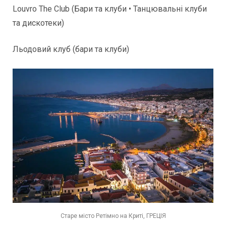
Louvro The Club (Бари та клуби • Танцювальні клуби
та дискотеки)
Льодовий клуб (бари та клуби)
Старе місто Ретімно на Криті, ГРЕЦІЯ