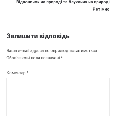
Наступна
Відпочинок на природі та блукання на природі
публікація:
Ретімно
Залишити відповідь
Ваша e-mail адреса не оприлюднюватиметься.
Обов’язкові поля позначені
*
Коментар
*