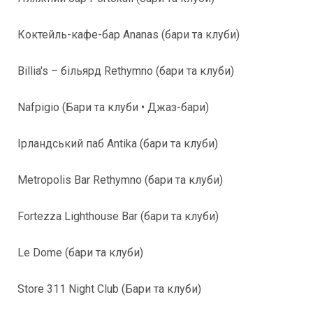
Коктейль-кафе-бар Ananas (бари та клуби)
Billia's – більярд Rethymno (бари та клуби)
Nafpigio (Бари та клуби • Джаз-бари)
Ірландський паб Antika (бари та клуби)
Metropolis Bar Rethymno (бари та клуби)
Fortezza Lighthouse Bar (бари та клуби)
Le Dome (бари та клуби)
Store 311 Night Club (Бари та клуби)