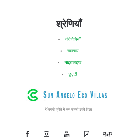
श्रेणियाँ
गतिविधियाँ
समाचार
नाइटलाइफ़
छुट्टी
रेथिमनो क्रेते में सन एंजेलो इको विला
फेसबुक
Instagram
यूट्यूब
सचाई
त्रिपाद