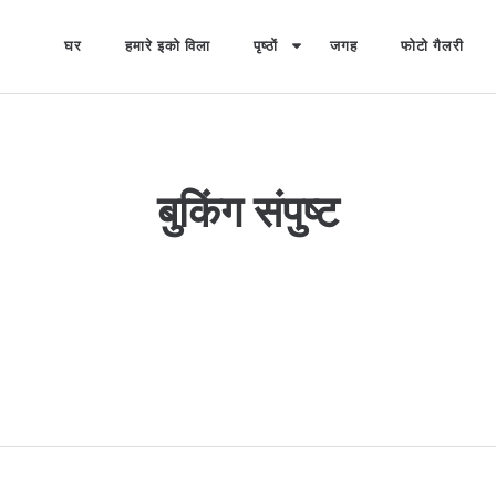
घर
हमारे इको विला
पृष्ठों
जगह
फोटो गैलरी
बुकिंग संपुष्ट