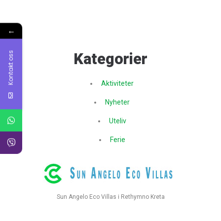
←
Kontakt oss
Kategorier
Aktiviteter
Nyheter
Uteliv
Ferie
Sun Angelo Eco Villas i Rethymno Kreta