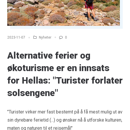
Nyheter
0
2023-11-07
Alternative ferier og
økoturisme er en innsats
for Hellas: "Turister forlater
solsengene"
"Turister virker mer fast bestemt på å få mest mulig ut av
sin dyrebare ferietid (...) og ønsker nå å utforske kulturen,
maten og naturen til et reisemål"