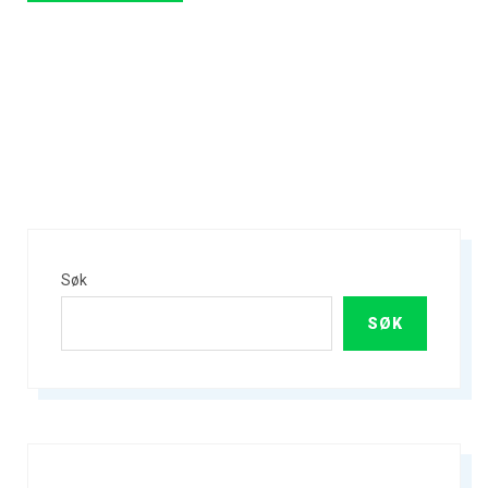
Søk
SØK