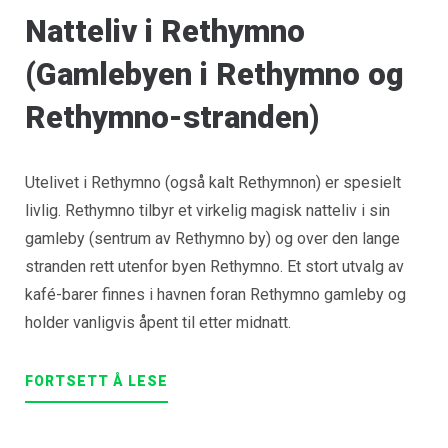
Natteliv i Rethymno
(Gamlebyen i Rethymno og
Rethymno-stranden)
Utelivet i Rethymno (også kalt Rethymnon) er spesielt
livlig. Rethymno tilbyr et virkelig magisk natteliv i sin
gamleby (sentrum av Rethymno by) og over den lange
stranden rett utenfor byen Rethymno. Et stort utvalg av
kafé-barer finnes i havnen foran Rethymno gamleby og
holder vanligvis åpent til etter midnatt.
FORTSETT Å LESE