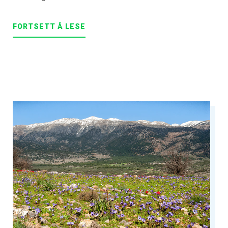
FORTSETT Å LESE