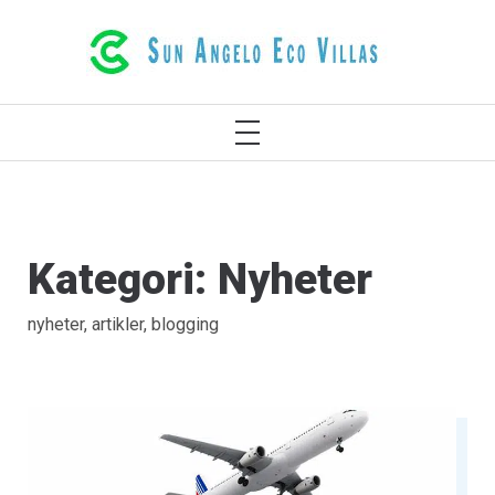
LUKSURIØSE ØKO-VILLAER I
RETHYMNO KRETA HELLAS
Kategori:
Nyheter
nyheter, artikler, blogging