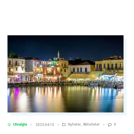
Utvalgte
Nyheter
,
Aktiviteter
0
2023-04-15