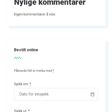
Nylige kommentarer
Ingen kommentarer å vise.
Bestill online
Påkravde felt er merka med
*
Sjekk inn:
*
Sjekk ut:
*