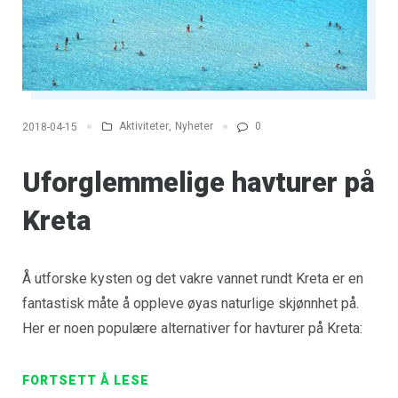
Aktiviteter
,
Nyheter
0
2018-04-15
Uforglemmelige havturer på
Kreta
Å utforske kysten og det vakre vannet rundt Kreta er en
fantastisk måte å oppleve øyas naturlige skjønnhet på.
Her er noen populære alternativer for havturer på Kreta:
FORTSETT Å LESE