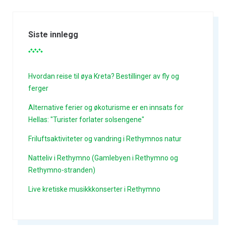
Siste innlegg
Hvordan reise til øya Kreta? Bestillinger av fly og
ferger
Alternative ferier og økoturisme er en innsats for
Hellas: "Turister forlater solsengene"
Friluftsaktiviteter og vandring i Rethymnos natur
Natteliv i Rethymno (Gamlebyen i Rethymno og
Rethymno-stranden)
Live kretiske musikkkonserter i Rethymno