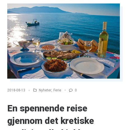
Nyheter
,
Ferie
0
2018-08-13
En spennende reise
gjennom det kretiske