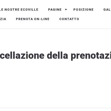
LE NOSTRE ECOVILLE
PAGINE
POSIZIONE
GAL
MNO CRETA GRECIA
ZIA
PRENOTA ON-LINE
CONTATTO
cellazione della prenotaz