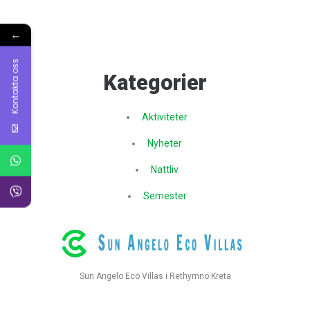
←
Kontakta oss
Kategorier
Aktiviteter
Nyheter
Nattliv
Semester
Sun Angelo Eco Villas i Rethymno Kreta