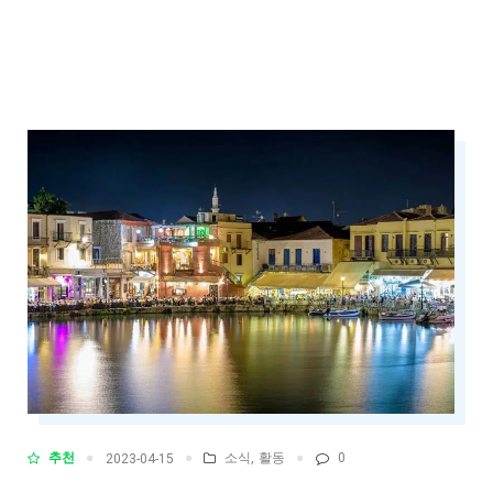
추천
소식
,
활동
0
2023-04-15