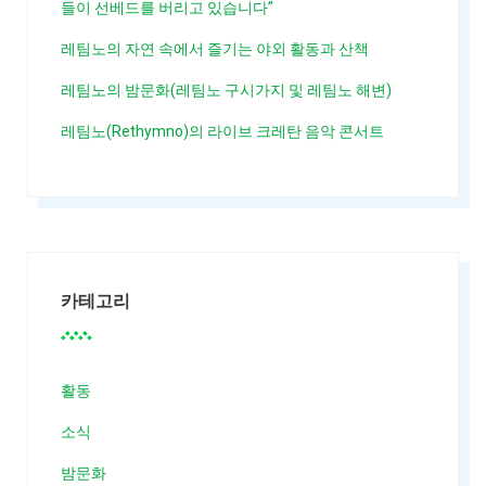
들이 선베드를 버리고 있습니다”
레팀노의 자연 속에서 즐기는 야외 활동과 산책
레팀노의 밤문화(레팀노 구시가지 및 레팀노 해변)
레팀노(Rethymno)의 라이브 크레탄 음악 콘서트
카테고리
활동
소식
밤문화