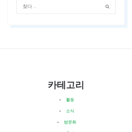
카테고리
활동
소식
밤문화