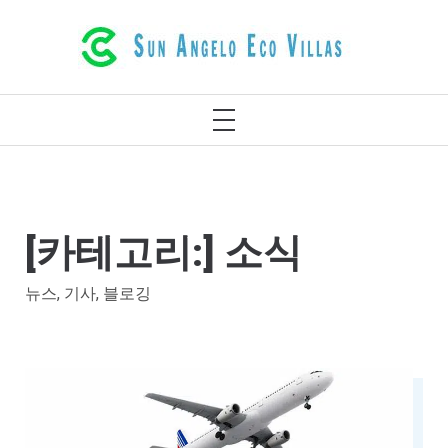
레팀노 크레타 그리스의 고급스러운 에코
빌라
[카테고리:]
소식
뉴스, 기사, 블로깅