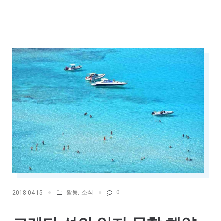
활동
,
소식
0
2018-04-15