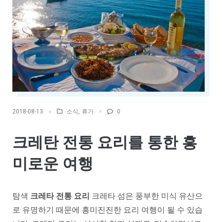
소식
,
휴가
0
2018-08-13
크레탄 전통 요리를 통한 흥
미로운 여행
탐색
크레타 전통 요리
크레타 섬은 풍부한 미식 유산으
로 유명하기 때문에 흥미진진한 요리 여행이 될 수 있습