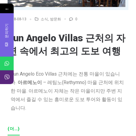
←
소식
,
밤문화
0
2018-08-13
문의하기
Sun Angelo Villas 근처의 자
연 속에서 최고의 도보 여행
Sun Angelo Eco Villas 근처에는 전통 마을이 있습니
다.
아르메노이
– 레팀노(Rethymno) 마을 근처에 위치
한 마을. 아르메노이 자체는 작은 마을이지만 주변 지
역에서 즐길 수 있는 흥미로운 도보 투어와 활동이 있
습니다.
(더…)