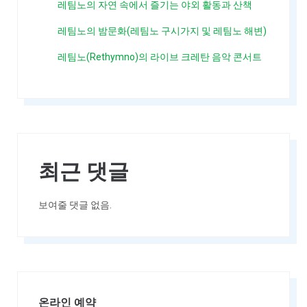
레팀노의 자연 속에서 즐기는 야외 활동과 산책
레팀노의 밤문화(레팀노 구시가지 및 레팀노 해변)
레팀노(Rethymno)의 라이브 크레탄 음악 콘서트
최근 댓글
보여줄 댓글 없음.
온라인 예약