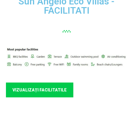
Sun Angelo Eco Villas -
FACILITATI
VIZUALIZAȚI FACILITATILE