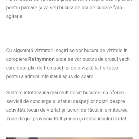
pentru parcare și vă veți bucura de ora de culcare fără
agitație.
Cu siguranță vizitatorii noștri se vor bucura de vizitele în
apropiere
Rethymnon
unde se vor bucura de orașul vechi
care este plin de frumuseți și de o vizită la Fortetsa
pentru a admira minunatul apus de soare.
Suntem întotdeauna mai mult decât bucuroși să oferim
servicii de concierge și sfaturi oaspeților noștri despre
activități, locuri de vizitat și lucruri de făcut în uimitoarea
zone din jur, provincia Rethymnon și restul insulei Creta!