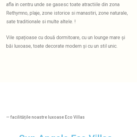
afla in centru unde se gasesc toate atractiile din zona
Rethymno, plaje, zone istorice si manastiri, zone naturale,
sate traditionale si multe altele. !
Vile spațioase cu două dormitoare, cu un lounge mare și
băi luxoase, toate decorate modern și cu un stil unic.
— facilitățile noastre luxoase Eco Villas