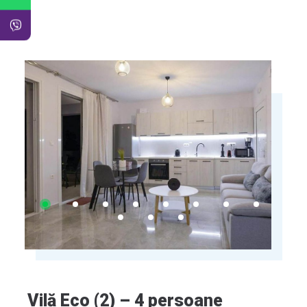
Vilă Eco (2) – 4 persoane