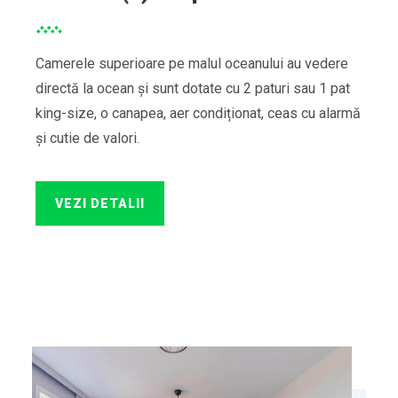
Camerele superioare pe malul oceanului au vedere
directă la ocean și sunt dotate cu 2 paturi sau 1 pat
king-size, o canapea, aer condiționat, ceas cu alarmă
și cutie de valori.
VEZI DETALII