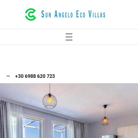
VILE ECOLOGICE DE LUX ÎN
RETHYMNO, CRETA, GRECIA
+30 6988 620 723