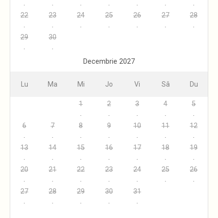
22
23
24
25
26
27
28
29
30
Decembrie 2027
Lu
Ma
Mi
Jo
Vi
Sâ
Du
1
2
3
4
5
6
7
8
9
10
11
12
13
14
15
16
17
18
19
20
21
22
23
24
25
26
27
28
29
30
31