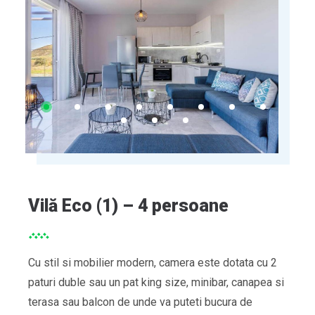
Vilă Eco (1) – 4 persoane
Cu stil si mobilier modern, camera este dotata cu 2
paturi duble sau un pat king size, minibar, canapea si
terasa sau balcon de unde va puteti bucura de