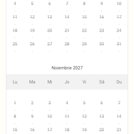
4
5
6
7
8
9
10
11
12
13
14
15
16
17
18
19
20
21
22
23
24
25
26
27
28
29
30
31
Noiembrie 2027
Lu
Ma
Mi
Jo
Vi
Sâ
Du
1
2
3
4
5
6
7
8
9
10
11
12
13
14
15
16
17
18
19
20
21