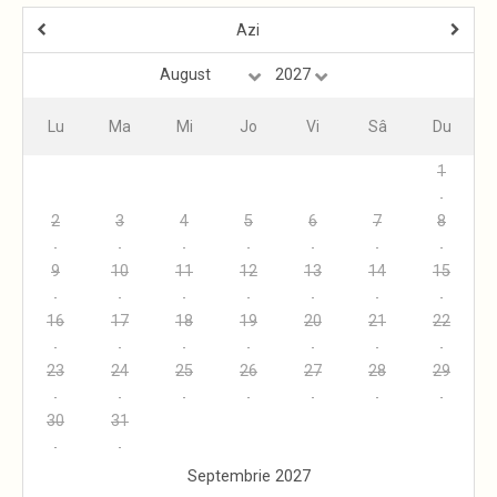
Azi
Lu
Ma
Mi
Jo
Vi
Sâ
Du
1
2
3
4
5
6
7
8
9
10
11
12
13
14
15
16
17
18
19
20
21
22
23
24
25
26
27
28
29
30
31
Septembrie 2027