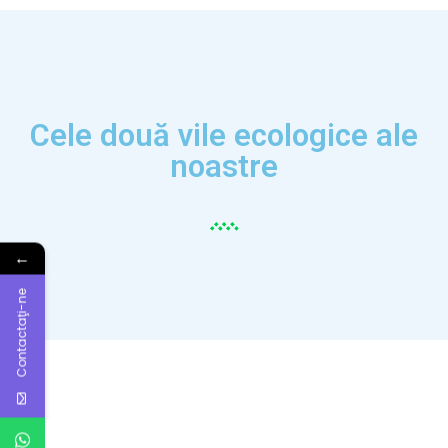
Cele două vile ecologice ale
noastre
←
Contactaţi-ne