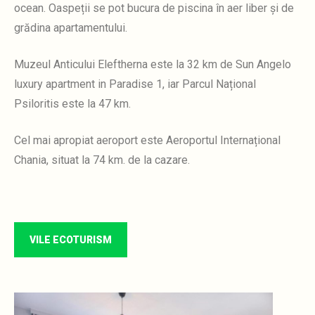
ocean.
Oaspeții se pot bucura de piscina în aer liber și de
grădina apartamentului.
Muzeul Anticului Eleftherna este la 32 km
de Sun Angelo
luxury apartment in Paradise 1, iar Parcul Național
Psiloritis este la 47 km.
Cel mai apropiat aeroport este Aeroportul Internațional
Chania, situat la 74 km.
de la cazare.
VILE ECOTURISM