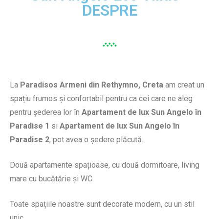
DESPRE
La
Paradisos Armeni din Rethymno, Creta
am creat un
spațiu frumos și confortabil pentru ca cei care ne aleg
pentru șederea lor în
Apartament de lux Sun Angelo în
Paradise 1
si
Apartament de lux Sun Angelo în
Paradise 2
, pot avea o ședere plăcută.
Două apartamente spațioase, cu două dormitoare, living
mare cu bucătărie și WC.
Toate spațiile noastre sunt decorate modern, cu un stil
unic.