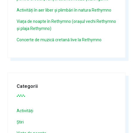
Activități în aer liber și plimbări în natura Rethymno
Viața de noapte în Rethymno (orașul vechi Rethymno
și plaja Rethymno)
Concerte de muzică cretană live la Rethymno
Categorii
Activități
Știri