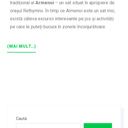
tradițional al
Armenoi
– un sat situat în apropiere de
orașul Rethymno. În timp ce Armenoi este un sat mic,
există câteva excursii interesante pe jos și activități
pe care le puteți bucura în zonele înconjurătoare.
(MAI MULT…)
Caută