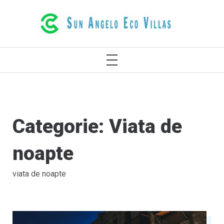
VILE ECOLOGICE DE LUX ÎN
RETHYMNO, CRETA, GRECIA
Categorie:
Viata de
noapte
viata de noapte