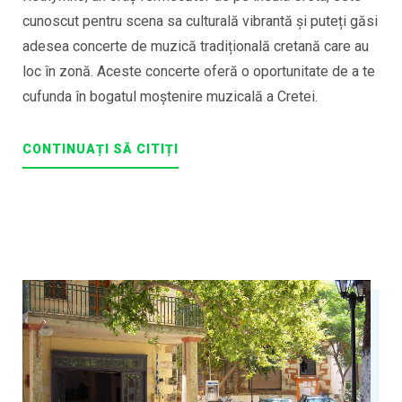
cunoscut pentru scena sa culturală vibrantă și puteți găsi
adesea concerte de muzică tradițională cretană care au
loc în zonă. Aceste concerte oferă o oportunitate de a te
cufunda în bogatul moștenire muzicală a Cretei.
CONTINUAȚI SĂ CITIȚI