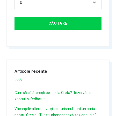
Articole recente
Cum să călătorești pe insula Creta? Rezervări de
zboruri și feriboturi
Vacanțele alternative și ecoturismul sunt un pariu
pentru Grecia: „Turiștii abandonează șezlongurile”