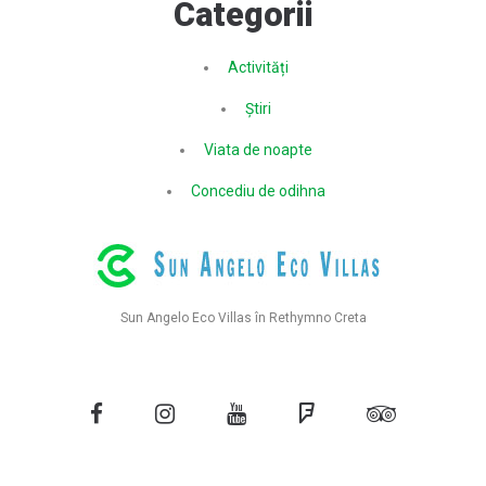
Categorii
Activități
Știri
Viata de noapte
Concediu de odihna
Sun Angelo Eco Villas în Rethymno Creta
Facebook
Instagram
YouTube
Foursquare
Tripadvisor