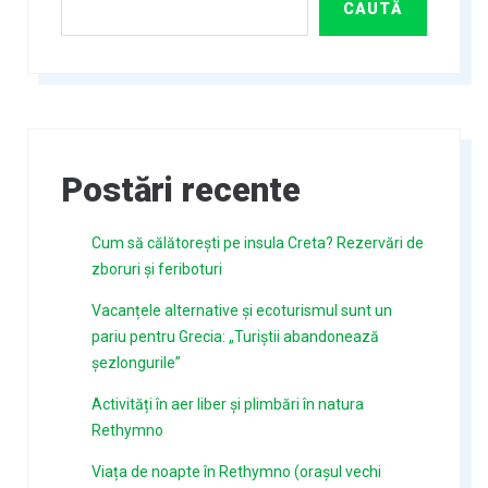
CAUTĂ
Postări recente
Cum să călătorești pe insula Creta? Rezervări de
zboruri și feriboturi
Vacanțele alternative și ecoturismul sunt un
pariu pentru Grecia: „Turiștii abandonează
șezlongurile”
Activități în aer liber și plimbări în natura
Rethymno
Viața de noapte în Rethymno (orașul vechi