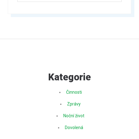
Kategorie
Činnosti
Zprávy
Noční život
Dovolená