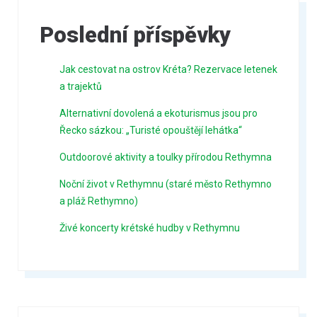
Poslední příspěvky
Jak cestovat na ostrov Kréta? Rezervace letenek
a trajektů
Alternativní dovolená a ekoturismus jsou pro
Řecko sázkou: „Turisté opouštějí lehátka“
Outdoorové aktivity a toulky přírodou Rethymna
Noční život v Rethymnu (staré město Rethymno
a pláž Rethymno)
Živé koncerty krétské hudby v Rethymnu