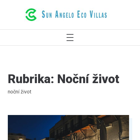
LUXUSNÍ EKOLOGICKÉ VILY V
RETHYMNO, KRÉTA, ŘECKO
Rubrika:
Noční život
noční život