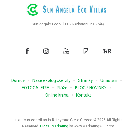
Sun Angelo Eco Villas v Rethymnu na Krétě
Facebook
Instagram
Youtube
Foursquare
Tripadvisor
Domov
Naše ekologické vily
Stránky
Umístění
FOTOGALERIE
Pláže
BLOG / NOVINKY
Online kniha
Kontakt
Luxurious eco villas in Rethymno Crete Greece © 2026 All Rights
Reserved.
Digital Marketing
by www.Marketing365.com