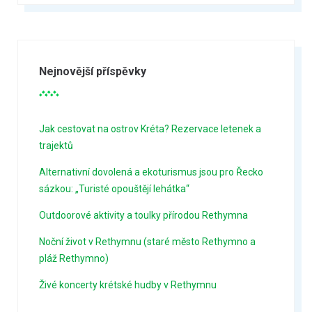
Nejnovější příspěvky
Jak cestovat na ostrov Kréta? Rezervace letenek a
trajektů
Alternativní dovolená a ekoturismus jsou pro Řecko
sázkou: „Turisté opouštějí lehátka“
Outdoorové aktivity a toulky přírodou Rethymna
Noční život v Rethymnu (staré město Rethymno a
pláž Rethymno)
Živé koncerty krétské hudby v Rethymnu