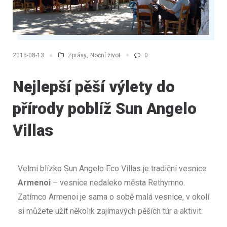
Zprávy
,
Noční život
0
2018-08-13
Nejlepší pěší výlety do
přírody poblíž Sun Angelo
Villas
Velmi blízko Sun Angelo Eco Villas je tradiční vesnice
Armenoi
– vesnice nedaleko města Rethymno.
Zatímco Armenoi je sama o sobě malá vesnice, v okolí
si můžete užít několik zajímavých pěších túr a aktivit.