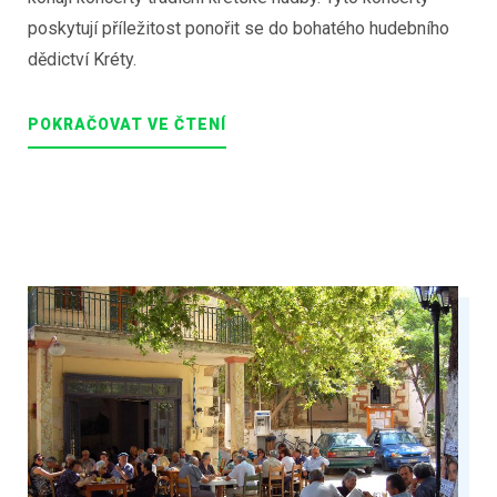
poskytují příležitost ponořit se do bohatého hudebního
dědictví Kréty.
POKRAČOVAT VE ČTENÍ