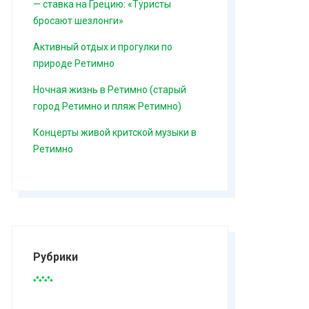
— ставка на Грецию: «Туристы
бросают шезлонги»
Активный отдых и прогулки по
природе Ретимно
Ночная жизнь в Ретимно (старый
город Ретимно и пляж Ретимно)
Концерты живой критской музыки в
Ретимно
Рубрики