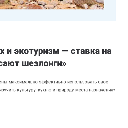
 и экотуризм — ставка на
сают шезлонги»
оены максимально эффективно использовать свое
изучить культуру, кухню и природу места назначения»