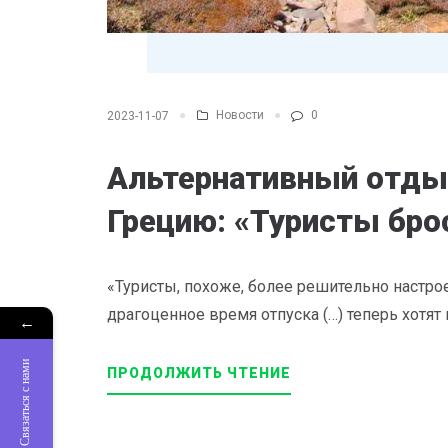
Новости
0
2023-11-07
Альтернативный отдых
Грецию: «Туристы бро
«Туристы, похоже, более решительно настр
драгоценное время отпуска (…) теперь хотят 
←
Связаться с нами
ПРОДОЛЖИТЬ ЧТЕНИЕ