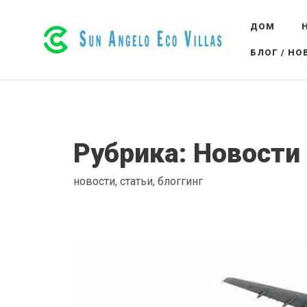
ДОМ
РОСКОШНЫЕ ЭКО-ВИЛЛЫ В РЕТИМНО Н
БЛОГ / НО
Рубрика:
Новости
новости, статьи, блоггинг