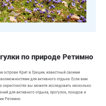
гулки по природе Ретимно
а острове Крит в Греции, известный своими
озможностями для активного отдыха. Если вам
его окрестностях вы можете исследовать несколько
ний для активного отдыха, прогулок, походов и
ии Ретимно: