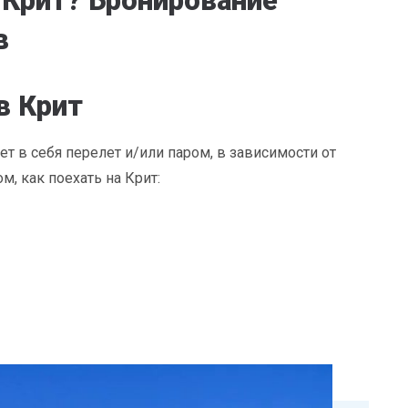
 Крит? Бронирование
в
в Крит
т в себя перелет и/или паром, в зависимости от
м, как поехать на Крит: