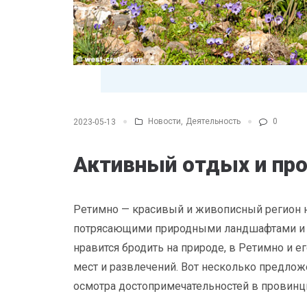
Новости
,
Деятельность
0
2023-05-13
Активный отдых и про
Ретимно — красивый и живописный регион н
потрясающими природными ландшафтами и в
нравится бродить на природе, в Ретимно и 
мест и развлечений. Вот несколько предложе
осмотра достопримечательностей в провинц