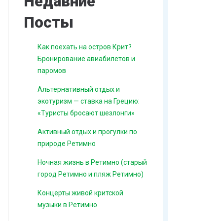
Недавние
Посты
Как поехать на остров Крит?
Бронирование авиабилетов и
паромов
Альтернативный отдых и
экотуризм — ставка на Грецию:
«Туристы бросают шезлонги»
Активный отдых и прогулки по
природе Ретимно
Ночная жизнь в Ретимно (старый
город Ретимно и пляж Ретимно)
Концерты живой критской
музыки в Ретимно