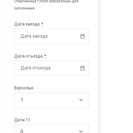
Отмеченные
*
поля обязательны для
заполнения.
Дата заезда:
*
Дата отъезда:
*
Взрослых:
Дети 11: