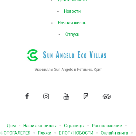
Новости
Ночная жизнь
Отпуск
Эко-виллы Sun Angelo в Ретимно, Крит
Фейсбук
Инстаграм
YouTube
Форсквер
Tripadvisor
Дом
Наши эко-виллы
Страницы
Расположение
ФОТОГАЛЕРЕЯ
Пляжи
БЛОГ / НОВОСТИ
Онлайн книга