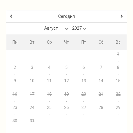
Сегодня
Пн
Вт
Ср
Чт
Пт
Сб
Вс
1
2
3
4
5
6
7
8
9
10
11
12
13
14
15
16
17
18
19
20
21
22
23
24
25
26
27
28
29
30
31