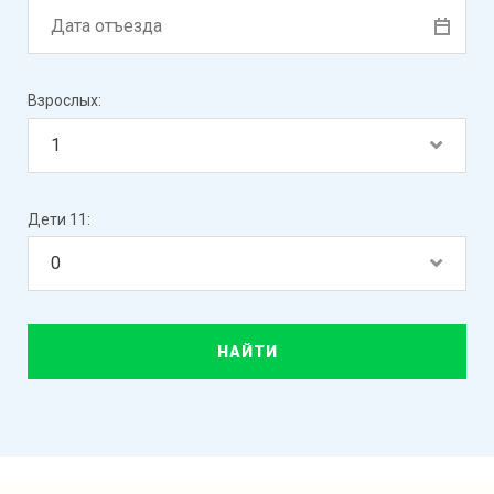
Взрослых:
Дети 11: