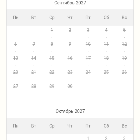
Сентябрь 2027
Пн
Вт
Ср
Чт
Пт
Сб
Вс
1
2
3
4
5
6
7
8
9
10
11
12
13
14
15
16
17
18
19
20
21
22
23
24
25
26
27
28
29
30
Октябрь 2027
Пн
Вт
Ср
Чт
Пт
Сб
Вс
1
2
3