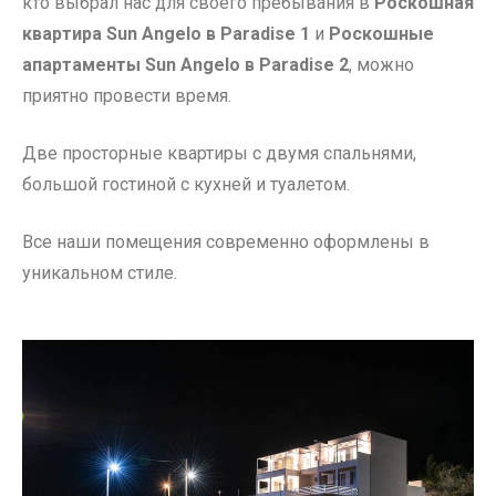
кто выбрал нас для своего пребывания в
Роскошная
квартира Sun Angelo в Paradise 1
и
Роскошные
апартаменты Sun Angelo в Paradise 2
, можно
приятно провести время.
Две просторные квартиры с двумя спальнями,
большой гостиной с кухней и туалетом.
Все наши помещения современно оформлены в
уникальном стиле.