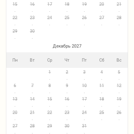
15
16
17
18
19
20
21
22
23
24
25
26
27
28
29
30
Декабрь 2027
Пн
Вт
Ср
Чт
Пт
Сб
Вс
1
2
3
4
5
6
7
8
9
10
11
12
13
14
15
16
17
18
19
20
21
22
23
24
25
26
27
28
29
30
31