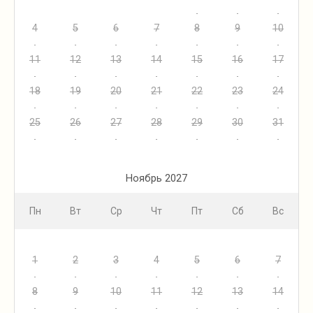
4
5
6
7
8
9
10
11
12
13
14
15
16
17
18
19
20
21
22
23
24
25
26
27
28
29
30
31
Ноябрь 2027
Пн
Вт
Ср
Чт
Пт
Сб
Вс
1
2
3
4
5
6
7
8
9
10
11
12
13
14