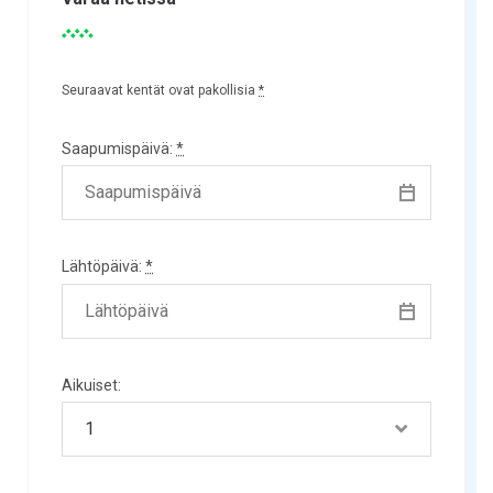
Seuraavat kentät ovat pakollisia
*
Saapumispäivä:
*
Lähtöpäivä:
*
Aikuiset: