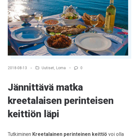
Uutiset
,
Loma
0
2018-08-13
Jännittävä matka
kreetalaisen perinteisen
keittiön läpi
Tutkiminen
Kreetalainen perinteinen keittiö
voi olla