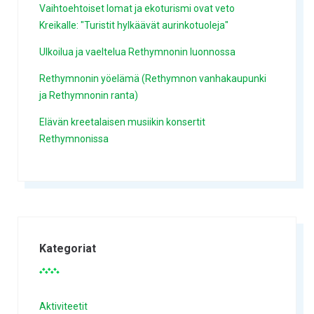
Vaihtoehtoiset lomat ja ekoturismi ovat veto
Kreikalle: "Turistit hylkäävät aurinkotuoleja"
Ulkoilua ja vaeltelua Rethymnonin luonnossa
Rethymnonin yöelämä (Rethymnon vanhakaupunki
ja Rethymnonin ranta)
Elävän kreetalaisen musiikin konsertit
Rethymnonissa
Kategoriat
Aktiviteetit