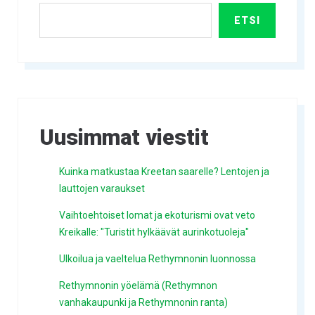
ETSI
Uusimmat viestit
Kuinka matkustaa Kreetan saarelle? Lentojen ja
lauttojen varaukset
Vaihtoehtoiset lomat ja ekoturismi ovat veto
Kreikalle: "Turistit hylkäävät aurinkotuoleja"
Ulkoilua ja vaeltelua Rethymnonin luonnossa
Rethymnonin yöelämä (Rethymnon
vanhakaupunki ja Rethymnonin ranta)