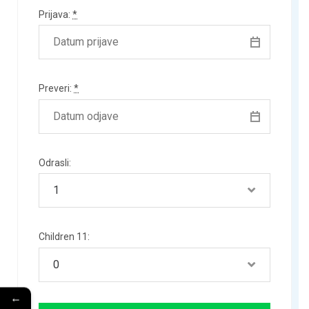
Prijava:
*
Preveri:
*
Odrasli:
Children 11:
←