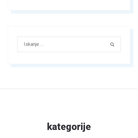
Išči:
ISKANJE
kategorije