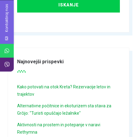
Kontaktiraj nas
Najnovejši prispevki
Kako potovati na otok Kreta? Rezervacije letov in
trajektov
Alternativne počitnice in ekoturizem sta stava za
Grčijo: "Turisti opuščajo ležalnike"
Aktivnosti na prostem in potepanje v naravi
Rethymna