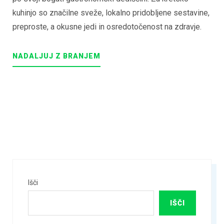
kuhinjo so značilne sveže, lokalno pridobljene sestavine,
preproste, a okusne jedi in osredotočenost na zdravje.
"AN
NADALJUJ Z BRANJEM
EXITING
JOURNEY
THROUGH
THE
CRETAN
TRADITIONAL
CUISINE"
Išči
IŠČI