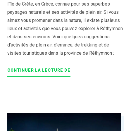
l'île de Crète, en Grèce, connue pour ses superbes
paysages naturels et ses activités de plein air. Si vous
aimez vous promener dans la nature, il existe plusieurs
lieux et activités que vous pouvez explorer à Réthymnon
et dans ses environs. Voici quelques suggestions
d’activités de plein air, d’errance, de trekking et de
visites touristiques dans la province de Réthymnon :
« OUTDOOR
CONTINUER LA LECTURE DE
ACTIVITIES
AND
WANDERING
IN
THE
NATURE
OF
RETHYMNO »