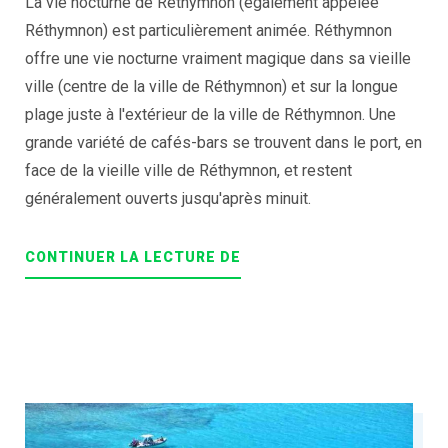
La vie nocturne de Réthymnon (également appelée
Réthymnon) est particulièrement animée. Réthymnon
offre une vie nocturne vraiment magique dans sa vieille
ville (centre de la ville de Réthymnon) et sur la longue
plage juste à l'extérieur de la ville de Réthymnon. Une
grande variété de cafés-bars se trouvent dans le port, en
face de la vieille ville de Réthymnon, et restent
généralement ouverts jusqu'après minuit.
« NIGHTLIFE
CONTINUER LA LECTURE DE
IN
RETHYMNO
(RETHYMNO
OLD
TOWN
&
RETHYMNO