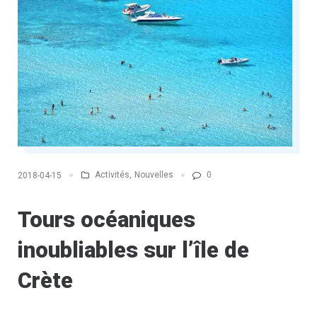
BEACH) »
Activités
,
Nouvelles
0
2018-04-15
Tours océaniques
inoubliables sur l’île de
Crète