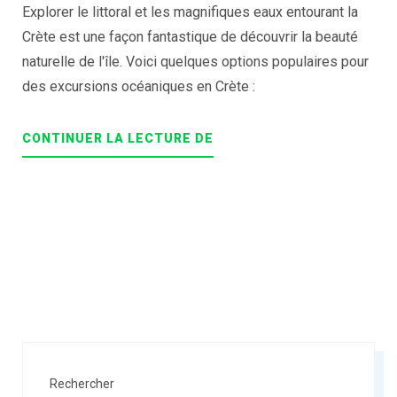
Explorer le littoral et les magnifiques eaux entourant la
Crète est une façon fantastique de découvrir la beauté
naturelle de l'île. Voici quelques options populaires pour
des excursions océaniques en Crète :
« UNFORGETTABLE
CONTINUER LA LECTURE DE
OCEAN
TOURS
ON
CRETE
ISLAND »
Rechercher