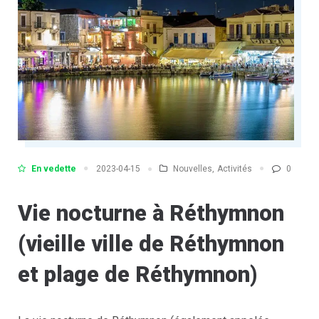
En vedette
Nouvelles
,
Activités
0
2023-04-15
Vie nocturne à Réthymnon
(vieille ville de Réthymnon
et plage de Réthymnon)