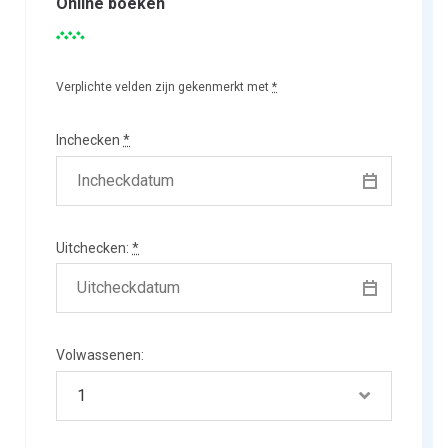
Online boeken
Verplichte velden zijn gekenmerkt met
*
Inchecken
*
Uitchecken:
*
Volwassenen: