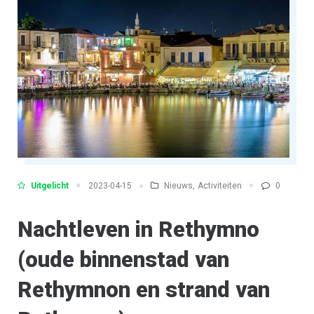
RETHYMNO”
Uitgelicht
Nieuws
,
Activiteiten
0
2023-04-15
Nachtleven in Rethymno
(oude binnenstad van
Rethymnon en strand van