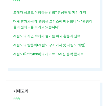
크레타 섬으로 여행하는 방법? 항공편 및 페리 예약
대체 휴가와 생태 관광은 그리스에 베팅합니다: “관광객
들이 선베드를 버리고 있습니다”
레팀노의 자연 속에서 즐기는 야외 활동과 산책
레팀노의 밤문화(레팀노 구시가지 및 레팀노 해변)
레팀노(Rethymno)의 라이브 크레탄 음악 콘서트
카테고리