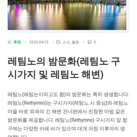
추천
소식
,
활동
0
2023-04-15
레팀노의 밤문화(레팀노 구
시가지 및 레팀노 해변)
레팀노(레팀논이라고도 함)의 밤문화는 특히 생생합니다.
레팀노(Rethymno)는 구시가지(레팀노 시 중심)와 레팀노
마을 바로 외곽의 긴 해변 건너편에서 진정한 마법 같은
밤문화를 제공합니다. 레팀노(Rethymno) 구시가지 앞 항
구에는 다양한 카페 바가 있으며 대개 자정 이후까지 영