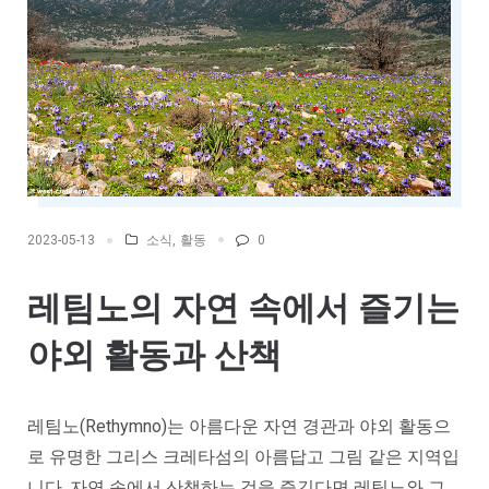
소식
,
활동
0
2023-05-13
레팀노의 자연 속에서 즐기는
야외 활동과 산책
레팀노(Rethymno)는 아름다운 자연 경관과 야외 활동으
로 유명한 그리스 크레타섬의 아름답고 그림 같은 지역입
니다. 자연 속에서 산책하는 것을 즐긴다면 레팀노와 그