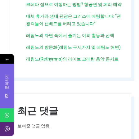
크레타 섬으로 여행하는 방법? 항공편 및 페리 예약
대체 휴가와 생태 관광은 그리스에 베팅합니다: “관
광객들이 선베드를 버리고 있습니다”
레팀노의 자연 속에서 즐기는 야외 활동과 산책
레팀노의 밤문화(레팀노 구시가지 및 레팀노 해변)
←
레팀노(Rethymno)의 라이브 크레탄 음악 콘서트
문의하기
최근 댓글
보여줄 댓글 없음.