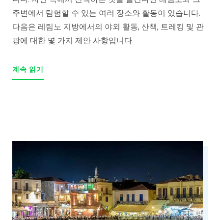
주변에서 탐험할 수 있는 여러 장소와 활동이 있습니다.
다음은 레팀노 지방에서의 야외 활동, 산책, 트레킹 및 관
광에 대한 몇 가지 제안 사항입니다.
"OUTDOOR
계속 읽기
ACTIVITIES
AND
WANDERING
IN
THE
NATURE
OF
RETHYMNO"