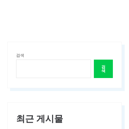
CRETE
ISLAND"
검색
검
색
최근 게시물