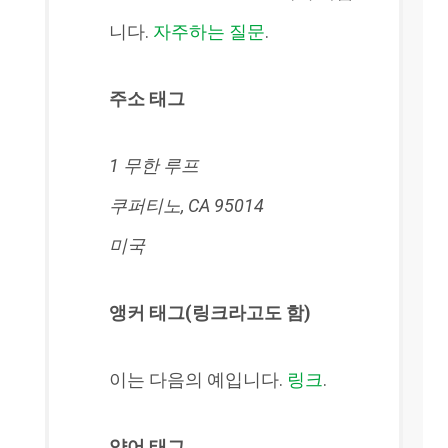
니다.
자주하는 질문
.
주소 태그
1 무한 루프
쿠퍼티노, CA 95014
미국
앵커 태그(링크라고도 함)
이는 다음의 예입니다.
링크
.
약어 태그