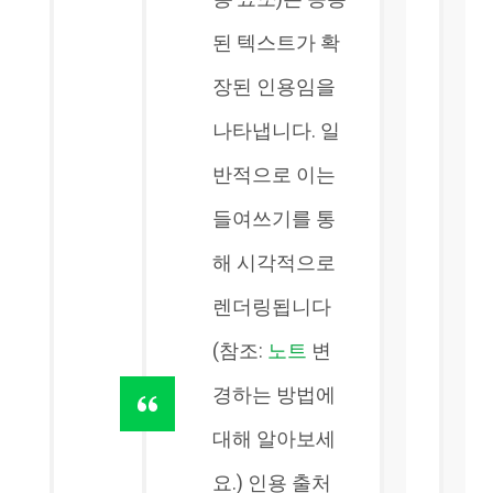
된 텍스트가 확
장된 인용임을
나타냅니다. 일
반적으로 이는
들여쓰기를 통
해 시각적으로
렌더링됩니다
(참조:
노트
변
경하는 방법에
대해 알아보세
요.) 인용 출처