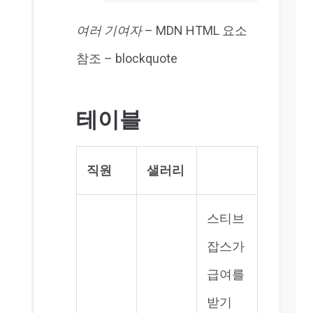
여러 기여자
– MDN HTML 요소
참조 – blockquote
테이블
직원
샐러리
스티브
잡스가
급여를
받기