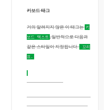
키보드 태그
거의 알려지지 않은 이 태그는
키
, 일반적으로 다음과
보드 텍스트
같은 스타일이 지정됩니다.
꼬리
표.
미리 형식화된 태그
이 태그는 시나 ASCII 아트와 같
이 입력된 공백을 유지하기 위한