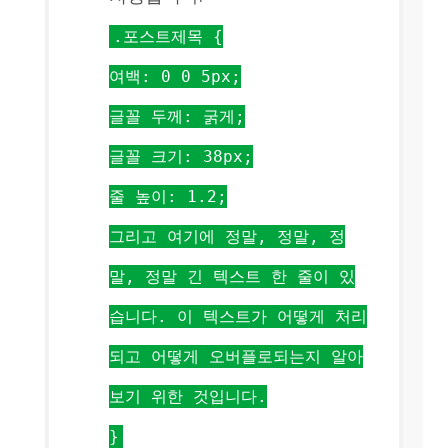
.포스트제목 {
여백: 0 0 5px;
글꼴 두께: 굵게;
글꼴 크기: 38px;
줄 높이: 1.2;
그리고 여기에 정말, 정말, 정
말, 정말 긴 텍스트 한 줄이 있
습니다. 이 텍스트가 어떻게 처리
되고 어떻게 오버플로되는지 알아
보기 위한 것입니다.
}