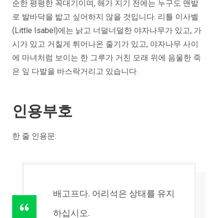
순한 평평한 꼭대기이며, 해가 지기 전에는 누구도 맨발
로 발바닥을 밟고 싶어하지 않을 것입니다. 리틀 이사벨
(Little Isabel)에는 낡고 너덜너덜한 야자나무가 있고, 가
시가 있고 거칠게 튀어나온 줄기가 있고, 야자나무 사이
에 마녀처럼 보이는 한 그루가 거친 모래 위에 음울한 죽
은 잎 다발을 바스락거리고 있습니다.
인용부호
한 줄 인용문:
배고프다. 어리석은 상태를 유지
하십시오.