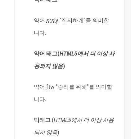
약어
srsly
"진지하게"를 의미합
니다.
약어 태그(
HTML5에서 더 이상 사
용되지 않음
)
약어
ftw
"승리를 위해"를 의미합
니다.
빅태그
(
HTML5에서 더 이상 사용
되지 않음
)