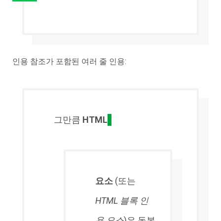
인용 참조가 포함된 여러 줄 인용:
그만큼
HTML
요소
(또는
HTML 블록 인
용 요소
)은 동봉