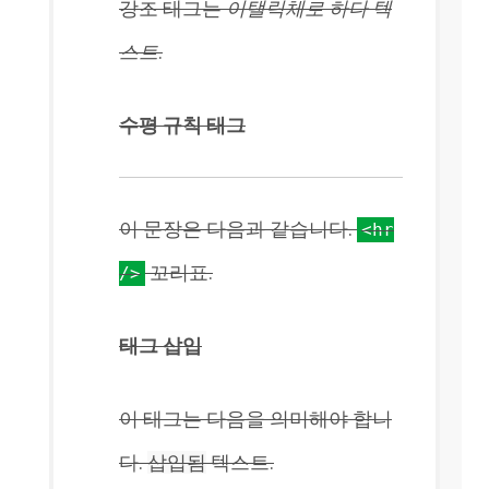
강조 태그는
이탤릭체로 하다
텍
스트
.
수평 규칙 태그
이 문장은 다음과 같습니다.
<hr
꼬리표.
/>
태그 삽입
이 태그는 다음을 의미해야 합니
다.
삽입됨
텍스트.