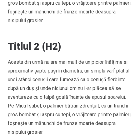
gros bombat și aspru cu tepi, o vrăjitoare printre palmieri,
foșnește un mănunchi de frunze moarte deasupra
nisipului grosier.
Titlul 2 (H2)
Acesta din urmă nu are mai mult de un picior înălțime și
aproximativ șapte pași în diametru, un simplu vârf plat al
unei stânci cenușii care fumează ca o cenuşă fierbinte
după un duș și unde niciunui om nu i-ar plăcea să se
aventureze cu o talpă goală înainte de apusul soarelui.
Pe Mica Isabel, o palmier bătrân zdrențuit, cu un trunchi
gros bombat și aspru cu tepi, o vrăjitoare printre palmieri,
foșnește un mănunchi de frunze moarte deasupra
nisipului grosier.