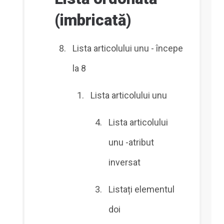
(imbricată)
Lista articolului unu - începe
la 8
Lista articolului unu
Lista articolului
unu -atribut
inversat
Listați elementul
doi