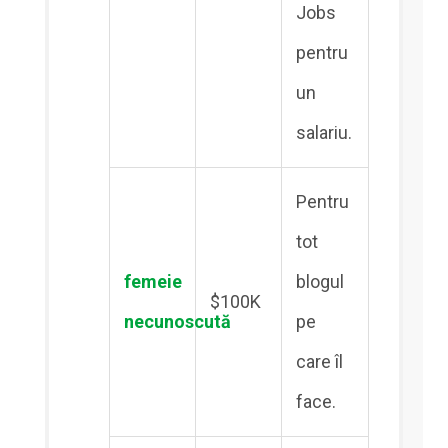
Jobs
pentru
un
salariu.
Pentru
tot
femeie
blogul
$100K
necunoscută
pe
care îl
face.