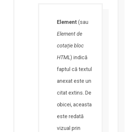
Element
(sau
Element de
cotație bloc
HTML
) indică
faptul că textul
anexat este un
citat extins. De
obicei, aceasta
este redată
vizual prin