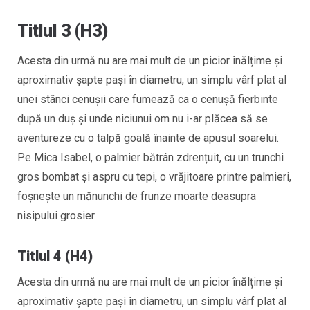
Titlul 3 (H3)
Acesta din urmă nu are mai mult de un picior înălțime și
aproximativ șapte pași în diametru, un simplu vârf plat al
unei stânci cenușii care fumează ca o cenuşă fierbinte
după un duș și unde niciunui om nu i-ar plăcea să se
aventureze cu o talpă goală înainte de apusul soarelui.
Pe Mica Isabel, o palmier bătrân zdrențuit, cu un trunchi
gros bombat și aspru cu tepi, o vrăjitoare printre palmieri,
foșnește un mănunchi de frunze moarte deasupra
nisipului grosier.
Titlul 4 (H4)
Acesta din urmă nu are mai mult de un picior înălțime și
aproximativ șapte pași în diametru, un simplu vârf plat al