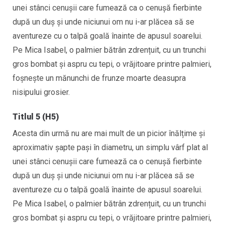
unei stânci cenușii care fumează ca o cenuşă fierbinte
după un duș și unde niciunui om nu i-ar plăcea să se
aventureze cu o talpă goală înainte de apusul soarelui.
Pe Mica Isabel, o palmier bătrân zdrențuit, cu un trunchi
gros bombat și aspru cu tepi, o vrăjitoare printre palmieri,
foșnește un mănunchi de frunze moarte deasupra
nisipului grosier.
Titlul 5 (H5)
Acesta din urmă nu are mai mult de un picior înălțime și
aproximativ șapte pași în diametru, un simplu vârf plat al
unei stânci cenușii care fumează ca o cenuşă fierbinte
după un duș și unde niciunui om nu i-ar plăcea să se
aventureze cu o talpă goală înainte de apusul soarelui.
Pe Mica Isabel, o palmier bătrân zdrențuit, cu un trunchi
gros bombat și aspru cu tepi, o vrăjitoare printre palmieri,