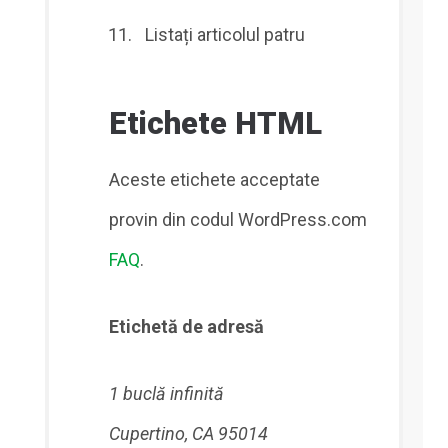
Listați articolul patru
Etichete HTML
Aceste etichete acceptate
provin din codul WordPress.com
FAQ
.
Etichetă de adresă
1 buclă infinită
Cupertino, CA 95014