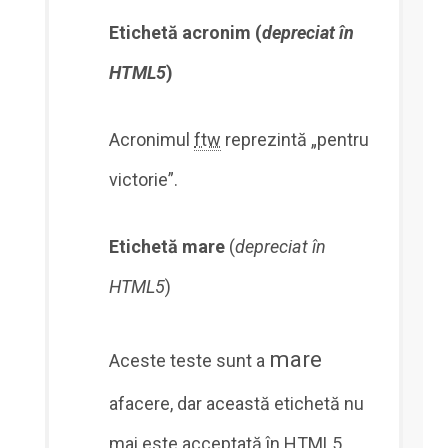
Etichetă acronim (
depreciat în
HTML5
)
Acronimul
ftw
reprezintă „pentru
victorie”.
Etichetă mare
(
depreciat în
HTML5
)
mare
Aceste teste sunt a
afacere, dar această etichetă nu
mai este acceptată în HTML5.