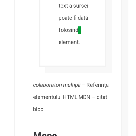
text a sursei
poate fi dată
folosind
element.
colaboratori multipli
– Referința
elementului HTML MDN – citat
bloc
Mese