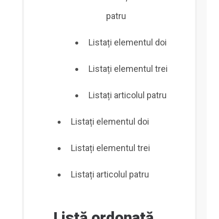
patru
Listați elementul doi
Listați elementul trei
Listați articolul patru
Listați elementul doi
Listați elementul trei
Listați articolul patru
Listă ordonată