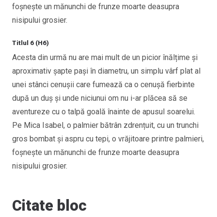
foșnește un mănunchi de frunze moarte deasupra
nisipului grosier.
Titlul 6 (H6)
Acesta din urmă nu are mai mult de un picior înălțime și
aproximativ șapte pași în diametru, un simplu vârf plat al
unei stânci cenușii care fumează ca o cenuşă fierbinte
după un duș și unde niciunui om nu i-ar plăcea să se
aventureze cu o talpă goală înainte de apusul soarelui.
Pe Mica Isabel, o palmier bătrân zdrențuit, cu un trunchi
gros bombat și aspru cu tepi, o vrăjitoare printre palmieri,
foșnește un mănunchi de frunze moarte deasupra
nisipului grosier.
Citate bloc