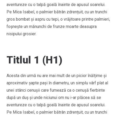
aventureze cu o talpă goală înainte de apusul soarelui.
Pe Mica Isabel, o palmier bătrân zdrențuit, cu un trunchi
gros bombat și aspru cu tepi, o vrăjitoare printre palmieri,
foșnește un mănunchi de frunze moarte deasupra
nisipului grosier.
Titlul 1 (H1)
Acesta din urmă nu are mai mult de un picior înălțime și
aproximativ șapte pași în diametru, un simplu vârf plat al
unei stânci cenușii care fumează ca o cenuşă fierbinte
după un duș și unde niciunui om nu i-ar plăcea să se
aventureze cu o talpă goală înainte de apusul soarelui.
Pe Mica Isabel, o palmier bătrân zdrențuit, cu un trunchi