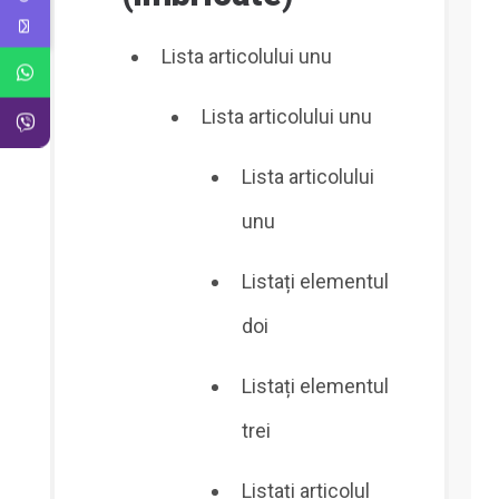
Lista articolului unu
Lista articolului unu
Lista articolului
unu
Listați elementul
doi
Listați elementul
trei
Listați articolul