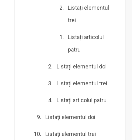
Listați elementul
trei
Listați articolul
patru
Listați elementul doi
Listați elementul trei
Listați articolul patru
Listați elementul doi
Listați elementul trei