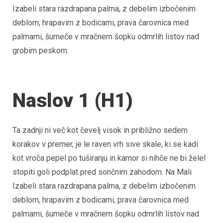
Izabeli stara razdrapana palma, z debelim izbočenim
deblom, hrapavim z bodicami, prava čarovnica med
palmami, šumeče v mračnem šopku odmrlih listov nad
grobim peskom.
Naslov 1 (H1)
Ta zadnji ni več kot čevelj visok in približno sedem
korakov v premer, je le raven vrh sive skale, ki se kadi
kot vroča pepel po tuširanju in kamor si nihče ne bi želel
stopiti goli podplat pred sončnim zahodom. Na Mali
Izabeli stara razdrapana palma, z debelim izbočenim
deblom, hrapavim z bodicami, prava čarovnica med
palmami, šumeče v mračnem šopku odmrlih listov nad