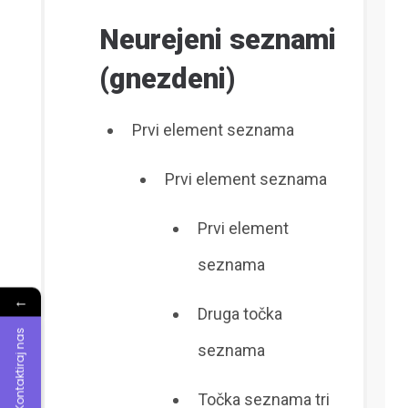
Neurejeni seznami
(gnezdeni)
Prvi element seznama
Prvi element seznama
Prvi element
seznama
←
Druga točka
Kontaktiraj nas
seznama
Točka seznama tri