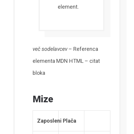
element.
več sodelavcev
– Referenca
elementa MDN HTML – citat
bloka
Mize
Zaposleni
Plača