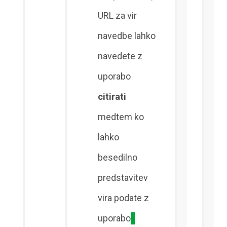
URL za vir
navedbe lahko
navedete z
uporabo
citirati
medtem ko
lahko
besedilno
predstavitev
vira podate z
uporabo