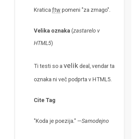
Kratica
ftw
pomeni "za zmago".
Velika oznaka
(
zastarelo v
HTML5
)
velik
Ti testi so a
deal, vendar ta
oznaka ni več podprta v HTML5.
Cite Tag
"Koda je poezija." —
Samodejno