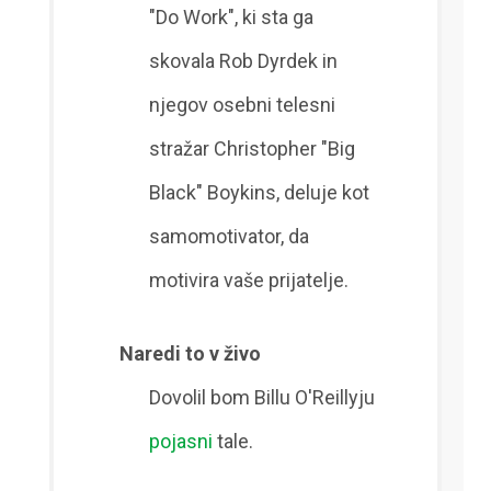
"Do Work", ki sta ga
skovala Rob Dyrdek in
njegov osebni telesni
stražar Christopher "Big
Black" Boykins, deluje kot
samomotivator, da
motivira vaše prijatelje.
Naredi to v živo
Dovolil bom Billu O'Reillyju
pojasni
tale.