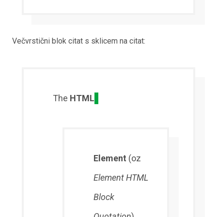
Večvrstični blok citat s sklicem na citat:
The
HTML
Element
(oz
Element HTML
Block
Quotation
)