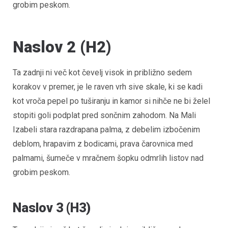
grobim peskom.
Naslov 2 (H2)
Ta zadnji ni več kot čevelj visok in približno sedem
korakov v premer, je le raven vrh sive skale, ki se kadi
kot vroča pepel po tuširanju in kamor si nihče ne bi želel
stopiti goli podplat pred sončnim zahodom. Na Mali
Izabeli stara razdrapana palma, z debelim izbočenim
deblom, hrapavim z bodicami, prava čarovnica med
palmami, šumeče v mračnem šopku odmrlih listov nad
grobim peskom.
Naslov 3 (H3)