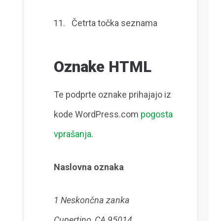
Četrta točka seznama
Oznake HTML
Te podprte oznake prihajajo iz
kode WordPress.com
pogosta
vprašanja
.
Naslovna oznaka
1 Neskončna zanka
Cupertino, CA 95014