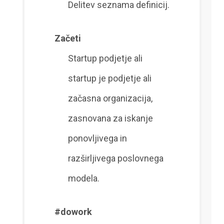
Delitev seznama definicij.
Začeti
Startup podjetje ali
startup je podjetje ali
začasna organizacija,
zasnovana za iskanje
ponovljivega in
razširljivega poslovnega
modela.
#dowork