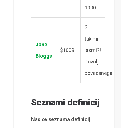
1000.
S
takimi
Jane
$100B
lasmi?!
Bloggs
Dovolj
povedanega…
Seznami definicij
Naslov seznama definicij