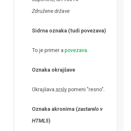
Združene države
Sidrna oznaka (tudi povezava)
To je primer a
povezava
.
Oznaka okrajšave
Okrajšava
srsly
pomeni "resno".
Oznaka akronima (
zastarelo v
HTML5
)