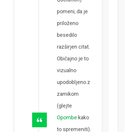
pomeni, da je
priloženo
besedilo
razširjen citat.
Običajno je to
vizualno
upodobljeno z
zamikom
(glejte
Opombe
kako
to spremeniti).