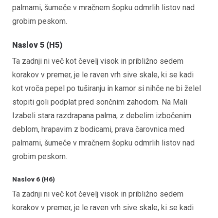
palmami, šumeče v mračnem šopku odmrlih listov nad
grobim peskom.
Naslov 5 (H5)
Ta zadnji ni več kot čevelj visok in približno sedem
korakov v premer, je le raven vrh sive skale, ki se kadi
kot vroča pepel po tuširanju in kamor si nihče ne bi želel
stopiti goli podplat pred sončnim zahodom. Na Mali
Izabeli stara razdrapana palma, z debelim izbočenim
deblom, hrapavim z bodicami, prava čarovnica med
palmami, šumeče v mračnem šopku odmrlih listov nad
grobim peskom.
Naslov 6 (H6)
Ta zadnji ni več kot čevelj visok in približno sedem
korakov v premer, je le raven vrh sive skale, ki se kadi