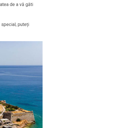
atea de a vă găti
 special, puteți