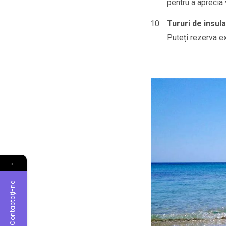
pentru a aprecia 
Tururi de insula
Puteți rezerva e
←
Contactaţi-ne