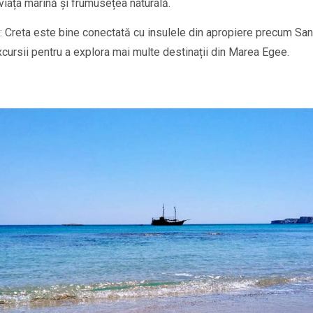
viața marină și frumusețea naturală.
: Creta este bine conectată cu insulele din apropiere precum San
xcursii pentru a explora mai multe destinații din Marea Egee.