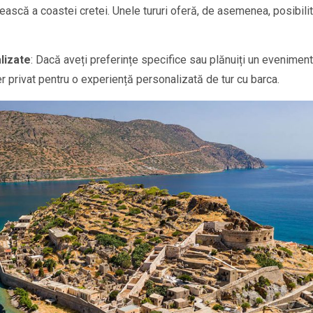
ască a coastei cretei. Unele tururi oferă, de asemenea, posibilit
lizate
: Dacă aveți preferințe specifice sau plănuiți un eveniment
r privat pentru o experiență personalizată de tur cu barca.