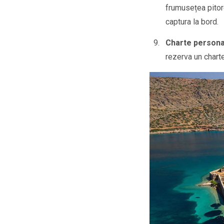
frumusețea pitore
captura la bord.
Charte persona
rezerva un charte