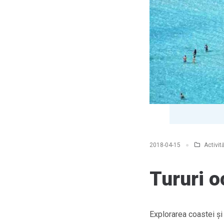
Activită
2018-04-15
Tururi o
Explorarea coastei și