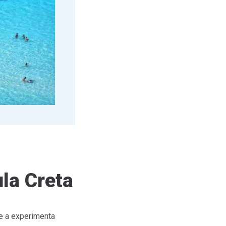
ula Creta
de a experimenta