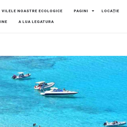
VILELE NOASTRE ECOLOGICE
PAGINI
LOCAȚIE
CRETA, GRECIA
INE
A LUA LEGATURA