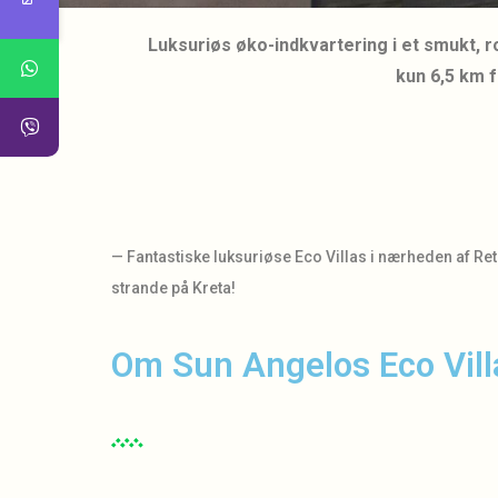
Luksuriøs øko-indkvartering i et smukt, 
kun 6,5 km 
— Fantastiske luksuriøse Eco Villas i nærheden af R
strande på Kreta!
Om Sun Angelos Eco Vill