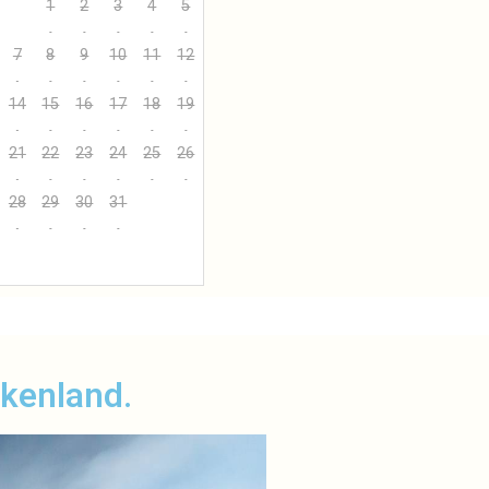
1
2
3
4
5
7
8
9
10
11
12
14
15
16
17
18
19
21
22
23
24
25
26
28
29
30
31
ækenland.