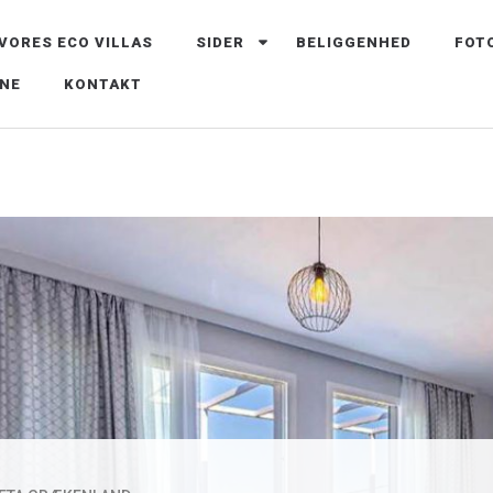
VORES ECO VILLAS
SIDER
BELIGGENHED
FOT
 KRETA, GRÆKENLAND
INE
KONTAKT