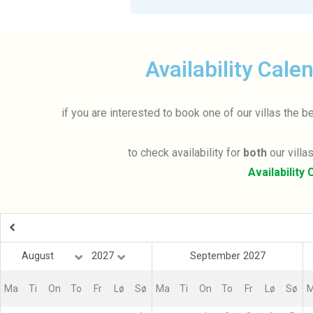
Availability Cale
if you are interested to book one of our villas the 
to check availability for
both
our villa
Availability
September 2027
Ma
Ti
On
To
Fr
Lø
Sø
Ma
Ti
On
To
Fr
Lø
Sø