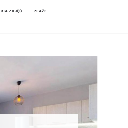
RIA ZDJĘĆ
PLAŻE