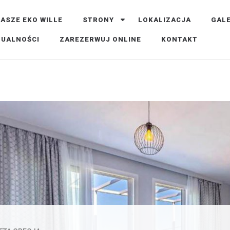
ASZE EKO WILLE
STRONY
LOKALIZACJA
GALE
 KRECIE W GRECJI
TUALNOŚCI
ZAREZERWUJ ONLINE
KONTAKT