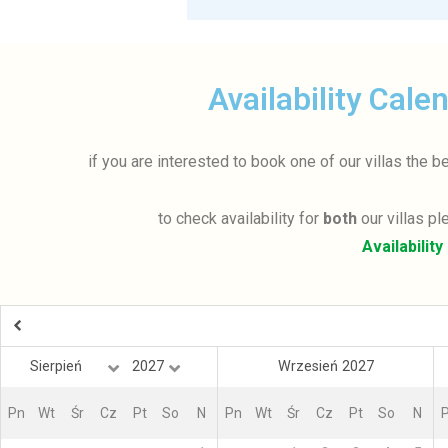
Availability Cale
if you are interested to book one of our villas the 
to check availability for
both
our villas pl
Availabilit
Wrzesień 2027
Pn
Wt
Śr
Cz
Pt
So
N
Pn
Wt
Śr
Cz
Pt
So
N