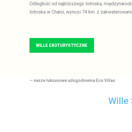
Odległość od najbliższego lotniska, międzynaro
lotniska w Chanii, wynosi 74 km.
z zakwaterowani
WILLE EKOTURYSTYCZNE
— nasze luksusowe udogodnienia Eco Villas
Wille