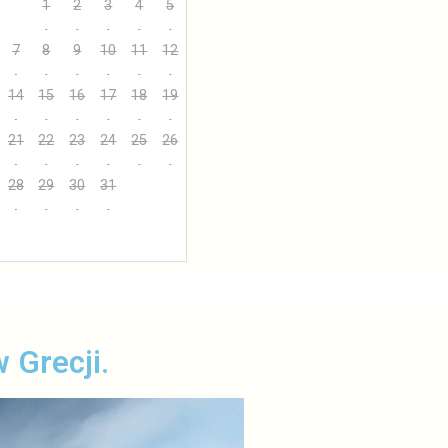
1
2
3
4
5
7
8
9
10
11
12
14
15
16
17
18
19
21
22
23
24
25
26
28
29
30
31
 Grecji.