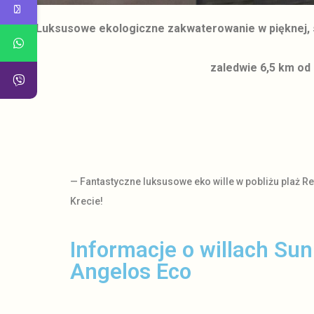
Luksusowe ekologiczne zakwaterowanie w pięknej, sp
zaledwie 6,5 km od 
— Fantastyczne luksusowe eko wille w pobliżu plaż R
Krecie!
Informacje o willach Sun
Angelos Eco