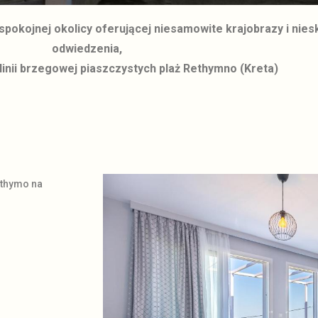
okojnej okolicy oferującej niesamowite krajobrazy i nies
odwiedzenia,
linii brzegowej piaszczystych plaż Rethymno (Kreta)
ethymo na