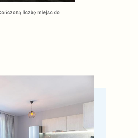
kończoną liczbę miejsc do