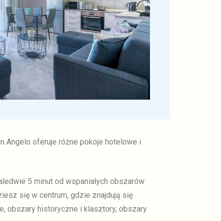
an Angelo oferuje różne pokoje hotelowe i
 zaledwie 5 minut od wspaniałych obszarów
iesz się w centrum, gdzie znajdują się
, obszary historyczne i klasztory, obszary