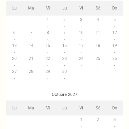
Lu
Ma
Mi
Ju
Vi
Sá
Do
1
2
3
4
5
6
7
8
9
10
11
12
13
14
15
16
17
18
19
20
21
22
23
24
25
26
27
28
29
30
Octubre 2027
Lu
Ma
Mi
Ju
Vi
Sá
Do
1
2
3