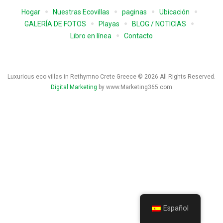
Hogar
Nuestras Ecovillas
paginas
Ubicación
GALERÍA DE FOTOS
Playas
BLOG / NOTICIAS
Libro en línea
Contacto
Luxurious eco villas in Rethymno Crete Greece © 2026 All Rights Reserved.
Digital Marketing
by www.Marketing365.com
Español