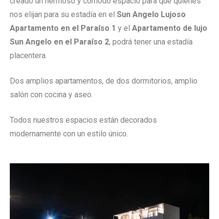
creado un hermoso y cómodo espacio para que quienes
nos elijan para su estadía en el
Sun Angelo Lujoso
Apartamento en el Paraíso 1
y el
Apartamento de lujo
Sun Angelo en el Paraíso 2
, podrá tener una estadía
placentera.
Dos amplios apartamentos, de dos dormitorios, amplio
salón con cocina y aseo.
Todos nuestros espacios están decorados
modernamente con un estilo único.