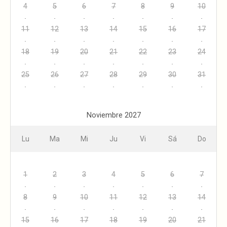
4
5
6
7
8
9
10
11
12
13
14
15
16
17
18
19
20
21
22
23
24
25
26
27
28
29
30
31
Noviembre 2027
Lu
Ma
Mi
Ju
Vi
Sá
Do
1
2
3
4
5
6
7
8
9
10
11
12
13
14
15
16
17
18
19
20
21