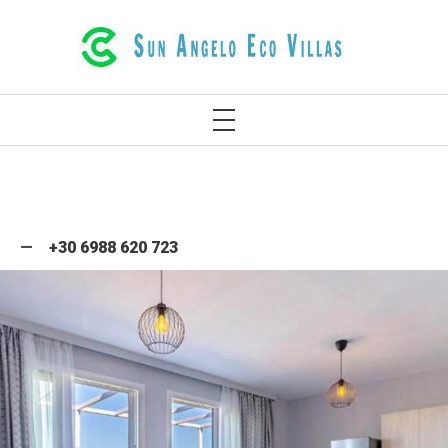
LUJOSAS VILLAS ECOLÓGICAS EN
RETHYMNO CRETA GRECIA
+30 6988 620 723