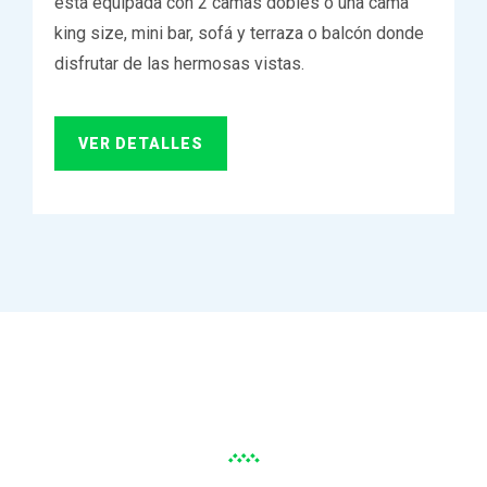
está equipada con 2 camas dobles o una cama
king size, mini bar, sofá y terraza o balcón donde
disfrutar de las hermosas vistas.
VER DETALLES