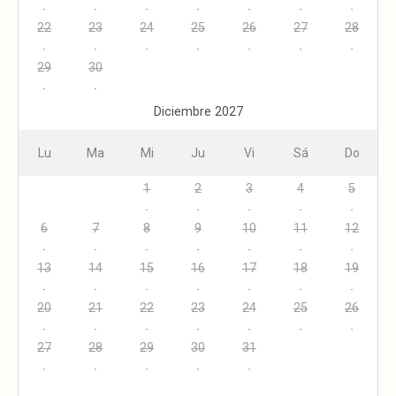
22
23
24
25
26
27
28
29
30
Diciembre 2027
Lu
Ma
Mi
Ju
Vi
Sá
Do
1
2
3
4
5
6
7
8
9
10
11
12
13
14
15
16
17
18
19
20
21
22
23
24
25
26
27
28
29
30
31