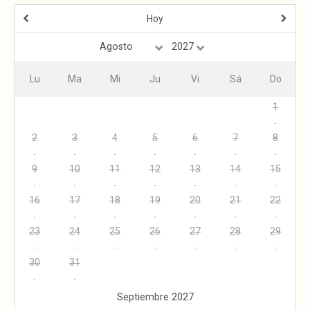
Hoy
Lu
Ma
Mi
Ju
Vi
Sá
Do
1
2
3
4
5
6
7
8
9
10
11
12
13
14
15
16
17
18
19
20
21
22
23
24
25
26
27
28
29
30
31
Septiembre 2027