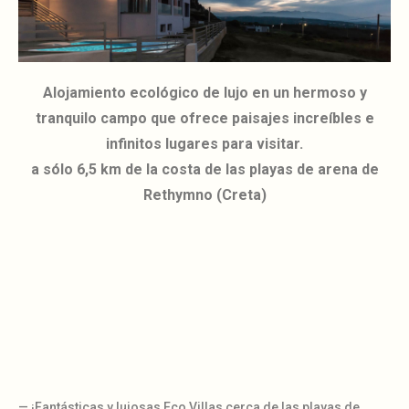
Alojamiento ecológico de lujo en un hermoso y
tranquilo campo que ofrece paisajes increíbles e
infinitos lugares para visitar.
a sólo 6,5 km de la costa de las playas de arena de
Rethymno (Creta)
— ¡Fantásticas y lujosas Eco Villas cerca de las playas de