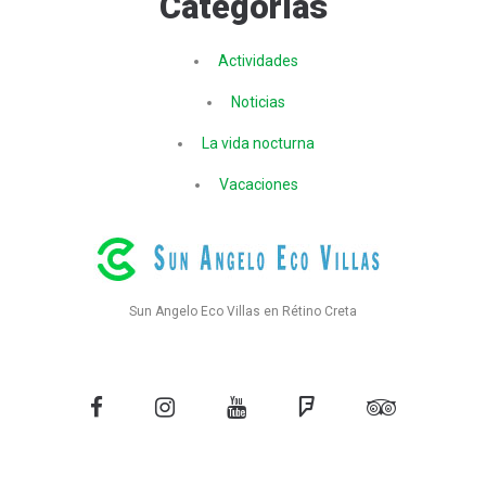
Categorías
Actividades
Noticias
La vida nocturna
Vacaciones
Sun Angelo Eco Villas en Rétino Creta
Facebook
Instagram
YouTube
Firme
tripadvisor