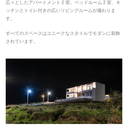
広々としたアパートメント 2 室。ベッドルーム 2 室、キ
ッチンとトイレ付きの広いリビングルームが備わりま
す。
すべてのスペースはユニークなスタイルでモダンに装飾
されています。