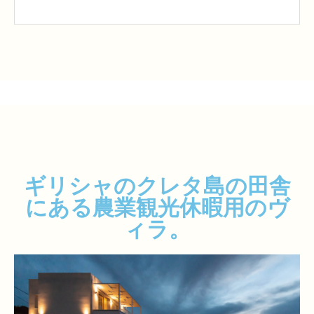
ギリシャのクレタ島の田舎
にある農業観光休暇用のヴ
ィラ。