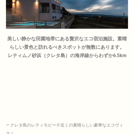
美しい静かな田園地帯にある贅沢なエコ宿泊施設。素晴
らしい景色と訪れるべきスポットが無数にあります。
レティムノ砂浜（クレタ島）の海岸線からわずか6.5km
— クレタ島のレティモビーチ近くの素晴らしい豪華なエコヴィ
ラ！