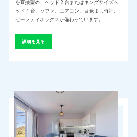
を直接望め、ベッド 2 台またはキングサイズベ
ッド 1 台、ソファ、エアコン、目覚まし時計、
セーフティボックスが備わっています。
詳細を見る