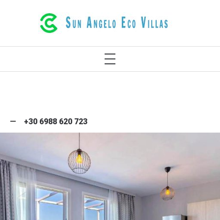
ギリシャ、クレタ島レティムノの豪華な
エコヴィラ
+30 6988 620 723