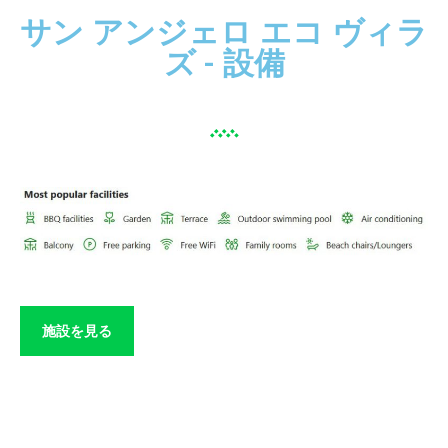
サン アンジェロ エコ ヴィラ
ズ - 設備
施設を見る