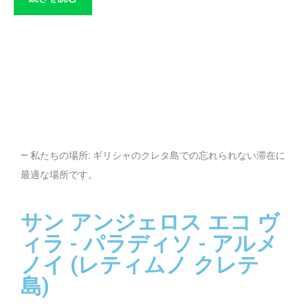
— 私たちの場所: ギリシャのクレタ島での忘れられない滞在に
最適な場所です。
サン アンジェロス エコ ヴ
ィラ - パラディソ - アルメ
ノイ (レティムノ クレテ
島)