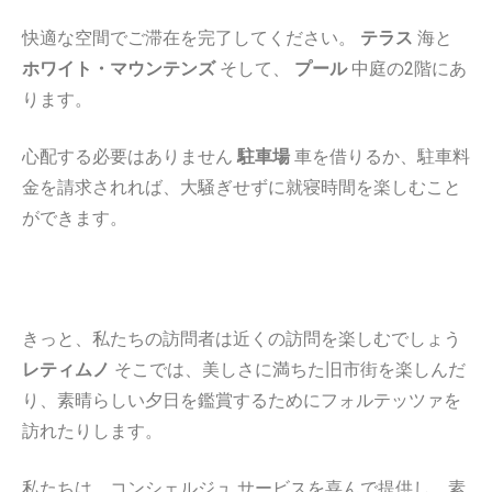
快適な空間でご滞在を完了してください。
テラス
海と
ホワイト・マウンテンズ
そして、
プール
中庭の2階にあ
ります。
心配する必要はありません
駐車場
車を借りるか、駐車料
金を請求されれば、大騒ぎせずに就寝時間を楽しむこと
ができます。
きっと、私たちの訪問者は近くの訪問を楽しむでしょう
レティムノ
そこでは、美しさに満ちた旧市街を楽しんだ
り、素晴らしい夕日を鑑賞するためにフォルテッツァを
訪れたりします。
私たちは、コンシェルジュ サービスを喜んで提供し、素